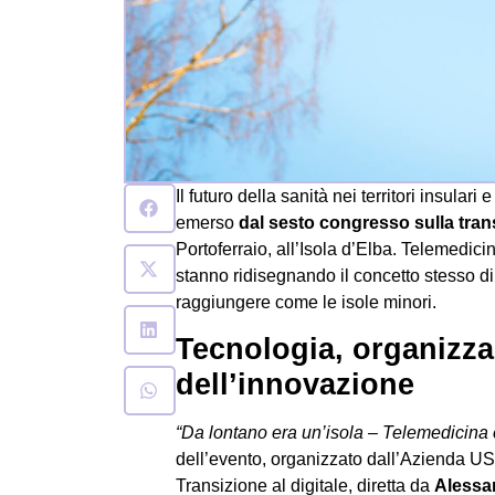
Il futuro della sanità nei territori insular
emerso
dal sesto congresso sulla trans
Portoferraio, all’Isola d’Elba. Telemedicin
stanno ridisegnando il concetto stesso di ac
raggiungere come le isole minori.
Tecnologia, organizza
dell’innovazione
“Da lontano era un’isola – Telemedicina e
dell’evento, organizzato dall’Azienda US
Transizione al digitale, diretta da
Alessa