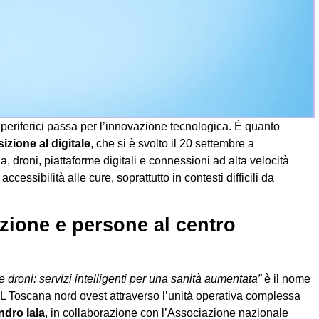
i e periferici passa per l’innovazione tecnologica. È quanto
izione al digitale
, che si è svolto il 20 settembre a
a, droni, piattaforme digitali e connessioni ad alta velocità
cessibilità alle cure, soprattutto in contesti difficili da
zione e persone al centro
 droni: servizi intelligenti per una sanità aumentata”
è il nome
L Toscana nord ovest attraverso l’unità operativa complessa
ndro Iala
, in collaborazione con l’Associazione nazionale