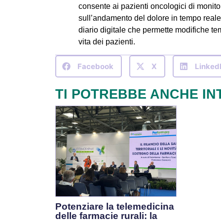
consente ai pazienti oncologici di monit
sull’andamento del dolore in tempo reale.
diario digitale che permette modifiche te
vita dei pazienti.
Facebook
X
Linked
TI POTREBBE ANCHE IN
Potenziare la telemedicina
delle farmacie rurali: la