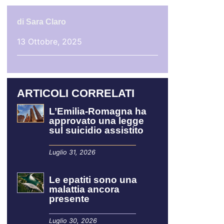
di
Sara Claro
13 Ottobre, 2025
ARTICOLI CORRELATI
L’Emilia-Romagna ha
approvato una legge
sul suicidio assistito
Luglio 31, 2026
Le epatiti sono una
malattia ancora
presente
Luglio 30, 2026