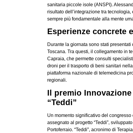
sanitaria piccole isole (ANSPI). Alessandr
risultato dell’integrazione tra tecnologi
sempre più fondamentale alla mente umana
Esperienze concrete e
Durante la giornata sono stati presentati d
Toscana. Tra questi, il collegamento in te
Capraia, che permette consulti specialist
droni per il trasporto di beni sanitari nel
piattaforma nazionale di telemedicina pr
regionali.
Il premio Innovazione 
“Teddi”
Un momento significativo del congresso 
assegnato al progetto “Teddi”, sviluppat
Portoferraio. “Teddi”, acronimo di Terapi