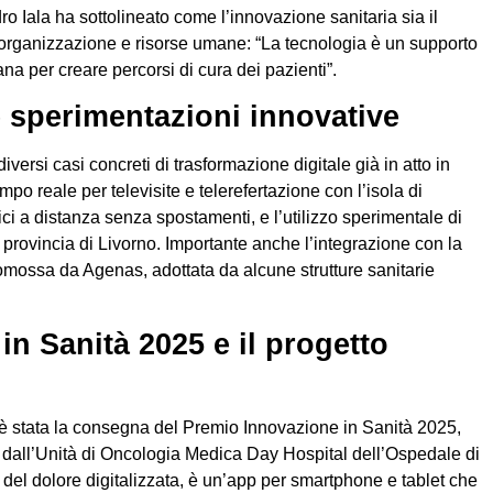
o Iala ha sottolineato come l’innovazione sanitaria sia il
a, organizzazione e risorse umane: “La tecnologia è un supporto
 per creare percorsi di cura dei pazienti”.
 sperimentazioni innovative
iversi casi concreti di trasformazione digitale già in atto in
mpo reale per televisite e telerefertazione con l’isola di
ici a distanza senza spostamenti, e l’utilizzo sperimentale di
la provincia di Livorno. Importante anche l’integrazione con la
omossa da Agenas, adottata da alcune strutture sanitarie
in Sanità 2025 e il progetto
è stata la consegna del Premio Innovazione in Sanità 2025,
o dall’Unità di Oncologia Medica Day Hospital dell’Ospedale di
a del dolore digitalizzata, è un’app per smartphone e tablet che