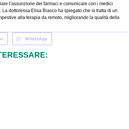
orare l’assunzione dei farmaci e comunicare con i medici
 La dottoressa Elisa Biasco ha spiegato che si tratta di un
mpestive alla terapia da remoto, migliorando la qualità della
In
WhatsApp
TERESSARE: