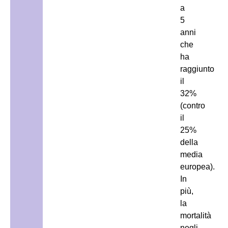
a
5
anni
che
ha
raggiunto
il
32%
(contro
il
25%
della
media
europea).
In
più,
la
mortalità
negli