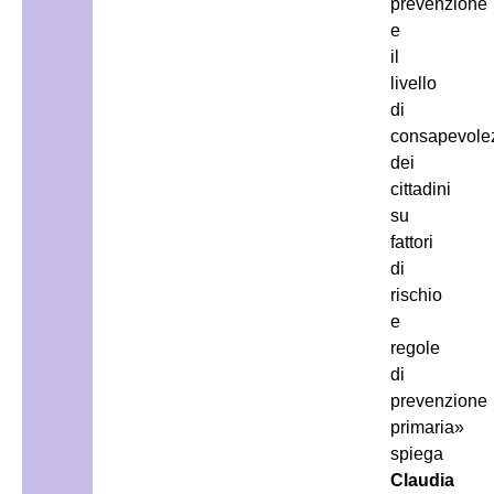
prevenzione
e
il
livello
di
consapevole
dei
cittadini
su
fattori
di
rischio
e
regole
di
prevenzione
primaria»
spiega
Claudia