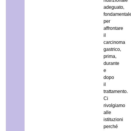
nutrizionale
adeguato,
fondamental
per
affrontare
il
carcinoma
gastrico,
prima,
durante
e
dopo
il
trattamento.
Ci
rivolgiamo
alle
istituzioni
perché