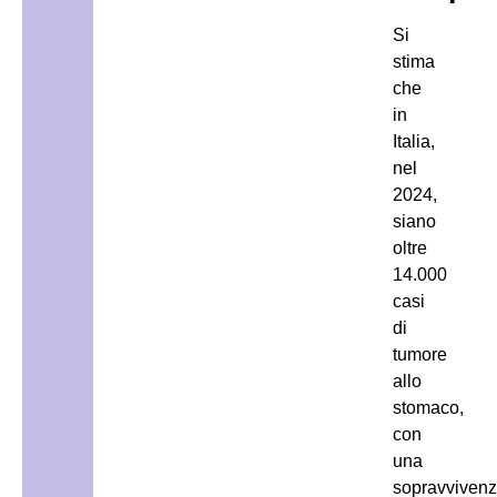
Si
stima
che
in
Italia,
nel
2024,
siano
oltre
14.000
casi
di
tumore
allo
stomaco,
con
una
sopravviven