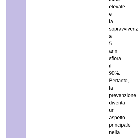
elevate
e
la
sopravviven
a
5
anni
sfiora
il
90%.
Pertanto,
la
prevenzione
diventa
un
aspetto
principale
nella