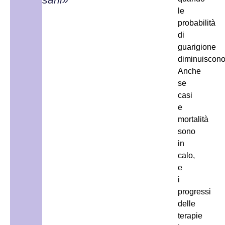
le
probabilità
di
guarigione
diminuiscono
Anche
se
casi
e
mortalità
sono
in
calo,
e
i
progressi
delle
terapie