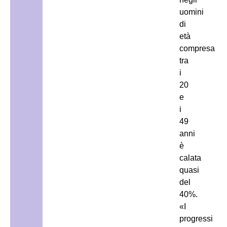
uomini
di
età
compresa
tra
i
20
e
i
49
anni
è
calata
quasi
del
40%.
«I
progressi