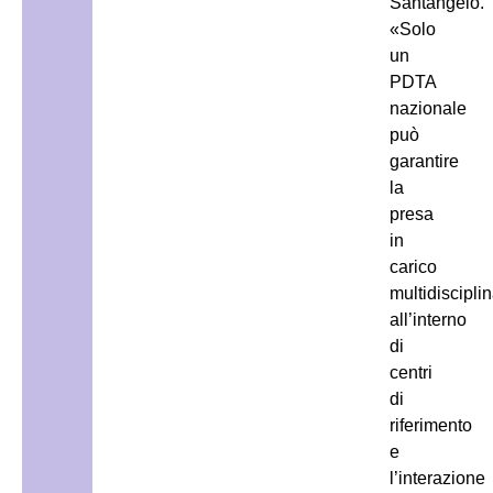
Santangelo.
«Solo
un
PDTA
nazionale
può
garantire
la
presa
in
carico
multidiscipli
all’interno
di
centri
di
riferimento
e
l’interazione