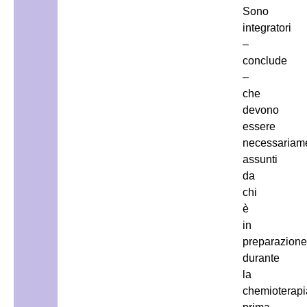
Sono
integratori
–
conclude
–
che
devono
essere
necessariam
assunti
da
chi
è
in
preparazione
durante
la
chemioterapi