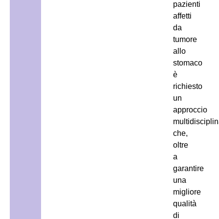
pazienti
affetti
da
tumore
allo
stomaco
è
richiesto
un
approccio
multidiscipli
che,
oltre
a
garantire
una
migliore
qualità
di