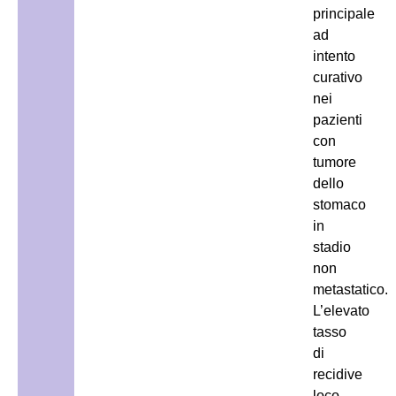
principale
ad
intento
curativo
nei
pazienti
con
tumore
dello
stomaco
in
stadio
non
metastatico.
L’elevato
tasso
di
recidive
loco-