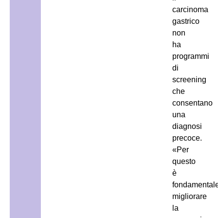
carcinoma
gastrico
non
ha
programmi
di
screening
che
consentano
una
diagnosi
precoce.
«Per
questo
è
fondamental
migliorare
la