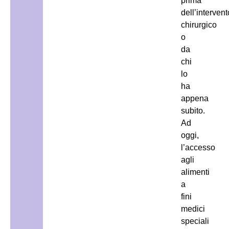
prima
dell’intervent
chirurgico
o
da
chi
lo
ha
appena
subito.
Ad
oggi,
l’accesso
agli
alimenti
a
fini
medici
speciali