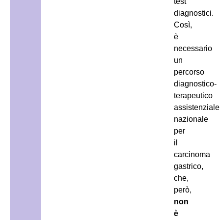
test
diagnostici.
Così,
è
necessario
un
percorso
diagnostico-
terapeutico
assistenziale
nazionale
per
il
carcinoma
gastrico,
che,
però,
non
è