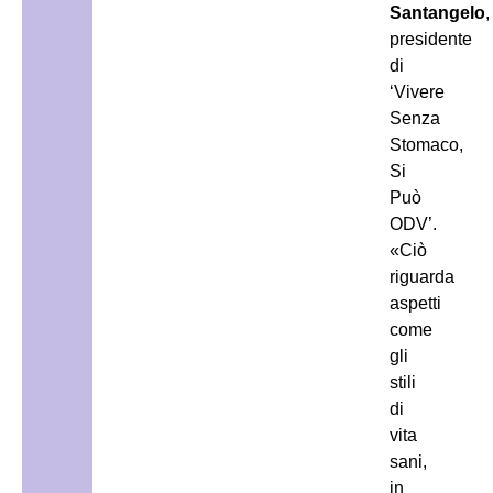
Santangelo
,
presidente
di
‘Vivere
Senza
Stomaco,
Si
Può
ODV’.
«Ciò
riguarda
aspetti
come
gli
stili
di
vita
sani,
in