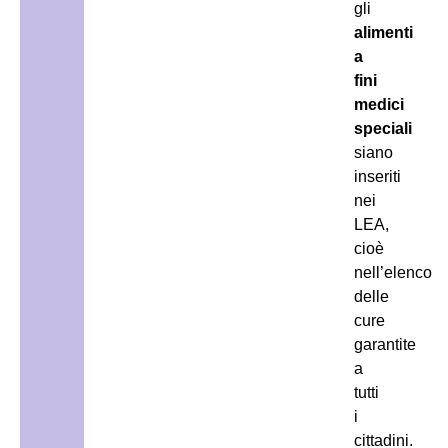
gli
alimenti
a
fini
medici
speciali
siano
inseriti
nei
LEA,
cioè
nell’elenco
delle
cure
garantite
a
tutti
i
cittadini.