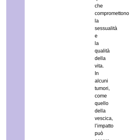
che
compromettono
la
sessualità
e
la
qualità
della
vita.
In
alcuni
tumori,
come
quello
della
vescica,
l’impatto
può