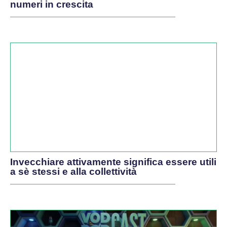
numeri in crescita
Invecchiare attivamente significa essere utili
a sè stessi e alla collettività