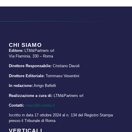
CHI SIAMO
Editore:
LTM&Partners srl
Via Flaminia, 330 – Roma
Direttore Responsabile:
Cristiano Davoli
Direttore Editoriale:
Tommaso Vesentini
In redazione:
Arrigo Bellelli
Realizzazione a cura di:
LTM&Partners srl
Contatti:
news@b-sanita.it
Iscritto in data 17 ottobre 2024 al n. 134 del Registro Stampa
presso il Tribunale di Roma
VERTICALI