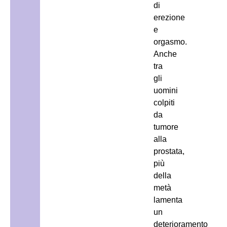
di
erezione
e
orgasmo.
Anche
tra
gli
uomini
colpiti
da
tumore
alla
prostata,
più
della
metà
lamenta
un
deterioramento