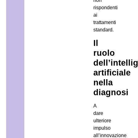
non
rispondenti
ai
trattamenti
standard.
Il
ruolo
dell’intell
artificiale
nella
diagnosi
A
dare
ulteriore
impulso
all’innovazione