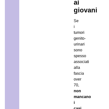
ai
giovani
Se
i
tumori
genito-
urinari
sono
spesso
associati
alla
fascia
over
70,
non
mancano
i
casi