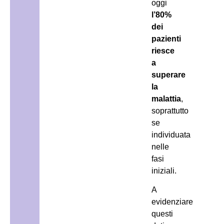
oggi
l’80%
dei
pazienti
riesce
a
superare
la
malattia
,
soprattutto
se
individuata
nelle
fasi
iniziali.
A
evidenziare
questi