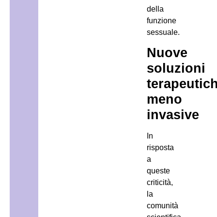
della
funzione
sessuale.
Nuove
soluzioni
terapeutic
meno
invasive
In
risposta
a
queste
criticità,
la
comunità