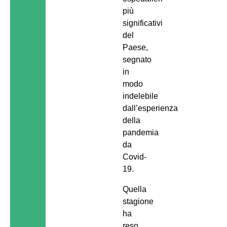
più
significativi
del
Paese,
segnato
in
modo
indelebile
dall’esperienza
della
pandemia
da
Covid-
19.
Quella
stagione
ha
reso