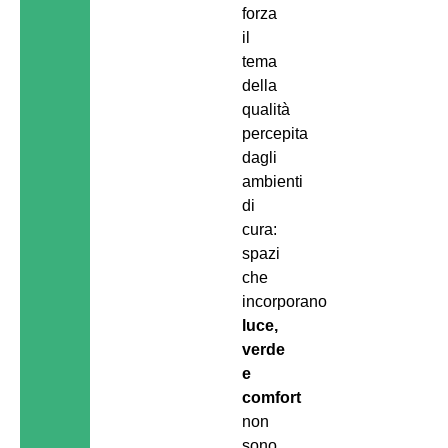
forza
il
tema
della
qualità
percepita
dagli
ambienti
di
cura:
spazi
che
incorporano
luce,
verde
e
comfort
non
sono