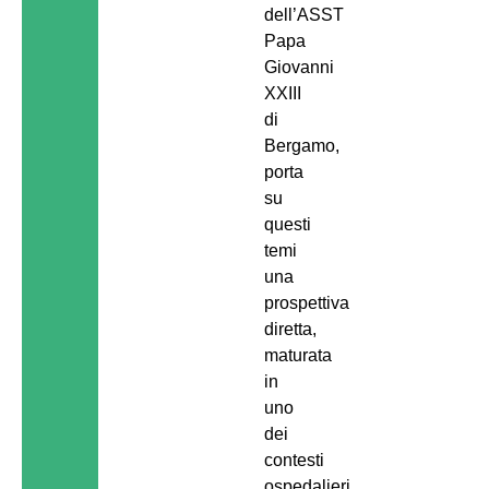
dell’ASST
Papa
Giovanni
XXIII
di
Bergamo,
porta
su
questi
temi
una
prospettiva
diretta,
maturata
in
uno
dei
contesti
ospedalieri