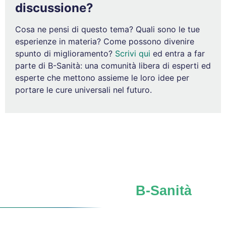
discussione?
Cosa ne pensi di questo tema? Quali sono le tue
esperienze in materia? Come possono divenire
spunto di miglioramento?
Scrivi qui
ed entra a far
parte di B-Sanità: una comunità libera di esperti ed
esperte che mettono assieme le loro idee per
portare le cure universali nel futuro.
Iscriviti al network
B-Sanità
Verso un
futuro SSN
più forte, sicuro, consapevole.