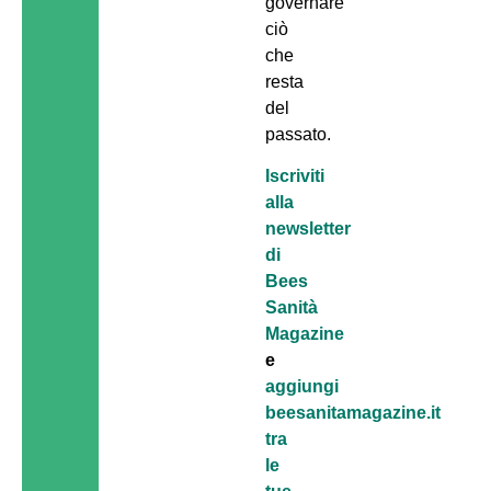
governare
ciò
che
resta
del
passato.
Iscriviti
alla
newsletter
di
Bees
Sanità
Magazine
e
aggiungi
beesanitamagazine.it
tra
le