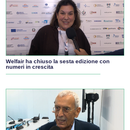
Welfair ha chiuso la sesta edizione con
numeri in crescita