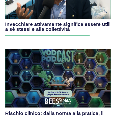
Invecchiare attivamente significa essere utili
a sè stessi e alla collettività
PODCAST
Rischio clinico: dalla norma alla pratica, il