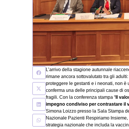
L’arrivo della stagione autunnale riaccend
rimane ancora sottovalutato tra gli adulti: 
proteggere le gestanti e i neonati, non è
conferma una delle principali cause di osp
fragili. Con la conferenza stampa “
Il val
impegno condiviso per contrastare il vi
Simona Loizzo presso la Sala Stampa del
Nazionale Pazienti Respiriamo Insieme, sp
strategia nazionale che includa la vacci