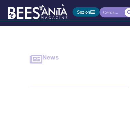
Sezioni
News
Virus Respiratorio Sinc
l’appello di specialisti