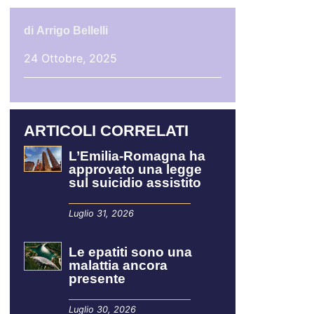
di
Arrigo Bellelli
24 Ottobre, 2025
ARTICOLI CORRELATI
L’Emilia-Romagna ha
approvato una legge
sul suicidio assistito
Luglio 31, 2026
Le epatiti sono una
malattia ancora
presente
Luglio 30, 2026