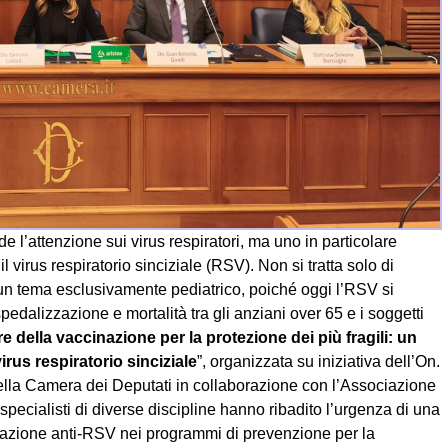
e l’attenzione sui virus respiratori, ma uno in particolare
il virus respiratorio sinciziale (RSV). Non si tratta solo di
 un tema esclusivamente pediatrico, poiché oggi l’RSV si
edalizzazione e mortalità tra gli anziani over 65 e i soggetti
ore della vaccinazione per la protezione dei più fragili: un
rus respiratorio sinciziale
”, organizzata su iniziativa dell’On.
la Camera dei Deputati in collaborazione con l’Associazione
ecialisti di diverse discipline hanno ribadito l’urgenza di una
nazione anti-RSV nei programmi di prevenzione per la