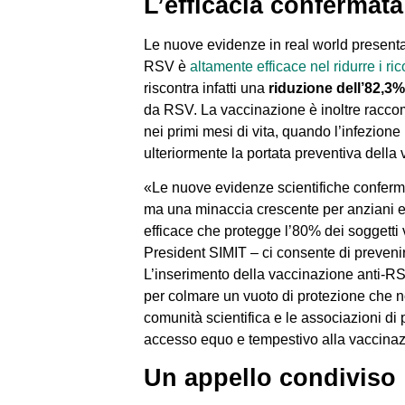
L’efficacia confermata
Le nuove evidenze in real world present
RSV è
altamente efficace nel ridurre i ric
riscontra infatti una
riduzione dell’82,3%
da RSV. La vaccinazione è inoltre raccom
nei primi mesi di vita, quando l’infezio
ulteriormente la portata preventiva dell
«Le nuove evidenze scientifiche conferma
ma una minaccia crescente per anziani e 
efficace che protegge l’80% dei soggetti va
President SIMIT – ci consente di prevenire
L’inserimento della vaccinazione anti-
per colmare un vuoto di protezione che n
comunità scientifica e le associazioni di
accesso equo e tempestivo alla vaccinazio
Un appello condiviso