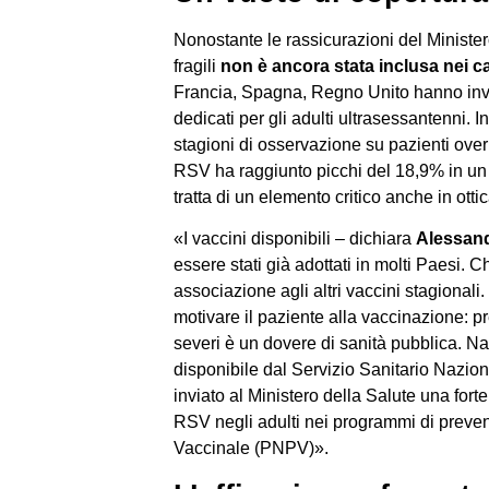
Nonostante le rassicurazioni del Minister
fragili
non è ancora stata inclusa nei ca
Francia, Spagna, Regno Unito hanno inve
dedicati per gli adulti ultrasessantenni. In
stagioni di osservazione su pazienti over
RSV ha raggiunto picchi del 18,9% in un so
tratta di un elemento critico anche in otti
«I vaccini disponibili – dichiara
Alessan
essere stati già adottati in molti Paesi. 
associazione agli altri vaccini stagionali
motivare il paziente alla vaccinazione: pr
severi è un dovere di sanità pubblica. Na
disponibile dal Servizio Sanitario Naziona
inviato al Ministero della Salute una for
RSV negli adulti nei programmi di preve
Vaccinale (PNPV)».