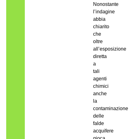
Nonostante
l’indagine
abbia
chiarito
che
oltre
all’esposizione
diretta
a
tali
agenti
chimici
anche
la
contaminazione
delle
falde
acquifere
gioca