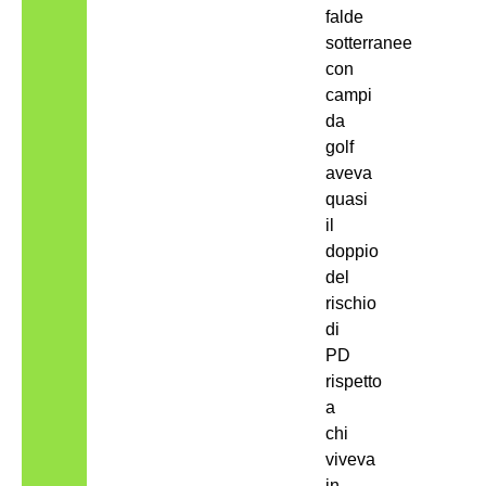
falde
sotterranee
con
campi
da
golf
aveva
quasi
il
doppio
del
rischio
di
PD
rispetto
a
chi
viveva
in