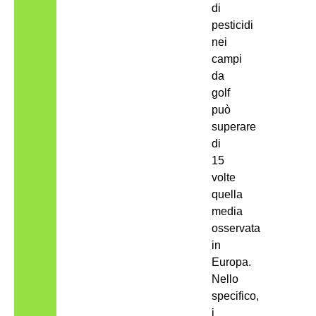
di
pesticidi
nei
campi
da
golf
può
superare
di
15
volte
quella
media
osservata
in
Europa.
Nello
specifico,
i