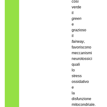
così
verde
il
green
e
grazioso
il
fairway
,
favoriscono
meccanismi
neurotossici
quali
lo
stress
ossidativo
e
la
disfunzione
mitocondriale.