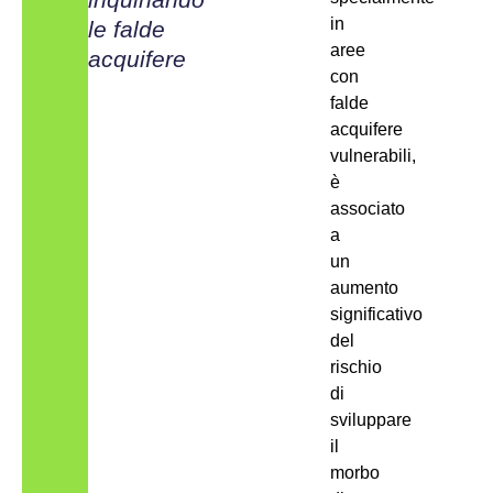
in
le falde
aree
acquifere
con
falde
acquifere
vulnerabili,
è
associato
a
un
aumento
significativo
del
rischio
di
sviluppare
il
morbo