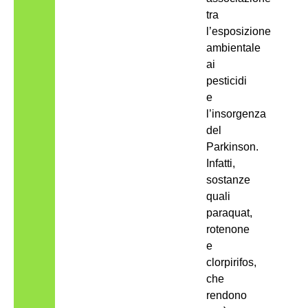
tra
l’esposizione
ambientale
ai
pesticidi
e
l’insorgenza
del
Parkinson.
Infatti,
sostanze
quali
paraquat,
rotenone
e
clorpirifos,
che
rendono