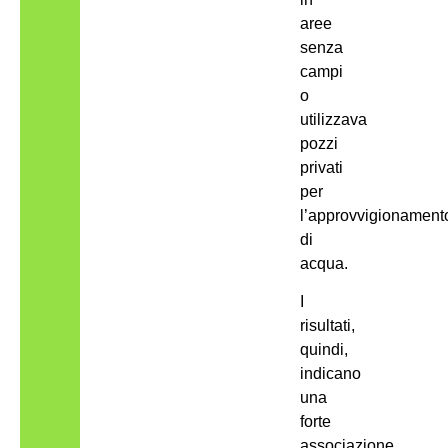
aree
senza
campi
o
utilizzava
pozzi
privati
per
l’approvvigionament
di
acqua.
I
risultati,
quindi,
indicano
una
forte
associazione