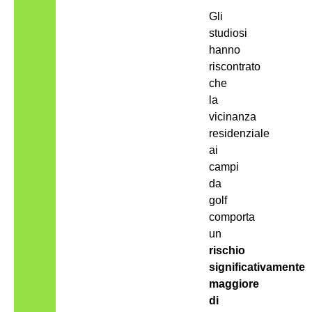
Gli
studiosi
hanno
riscontrato
che
la
vicinanza
residenziale
ai
campi
da
golf
comporta
un
rischio
significativamente
maggiore
di