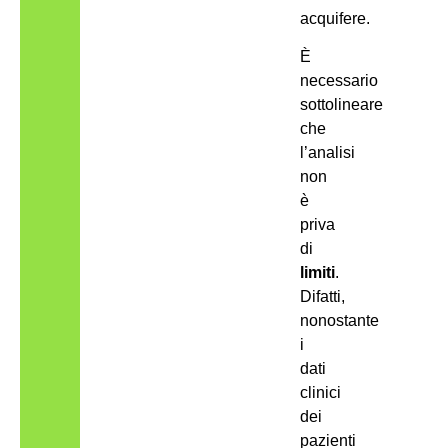
acquifere.
È
necessario
sottolineare
che
l’analisi
non
è
priva
di
limiti
.
Difatti,
nonostante
i
dati
clinici
dei
pazienti