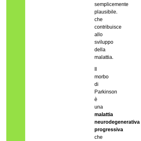
semplicemente
plausibile.
che
contribuisce
allo
sviluppo
della
malattia.
Il
morbo
di
Parkinson
è
una
malattia
neurodegenerativa
progressiva
che