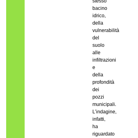
stesso
bacino
idrico,
della
vulnerabilità
del
suolo
alle
infiltrazioni
e
della
profondità
dei
pozzi
municipali.
L’indagine,
infatti,
ha
riguardato