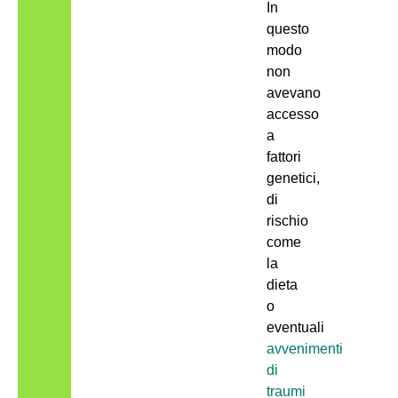
In
questo
modo
non
avevano
accesso
a
fattori
genetici,
di
rischio
come
la
dieta
o
eventuali
avvenimenti
di
traumi