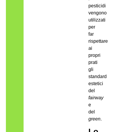
pesticidi
vengono
utilizzati
per
far
rispettare
ai
propri
prati
gli
standard
estetici
del
fairway
e
del
green
.
Lo