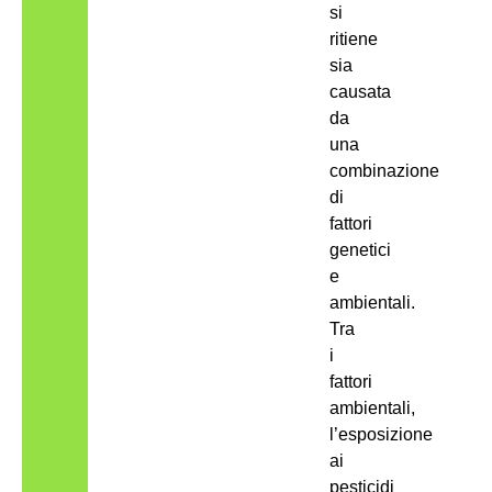
si
ritiene
sia
causata
da
una
combinazione
di
fattori
genetici
e
ambientali.
Tra
i
fattori
ambientali,
l’esposizione
ai
pesticidi