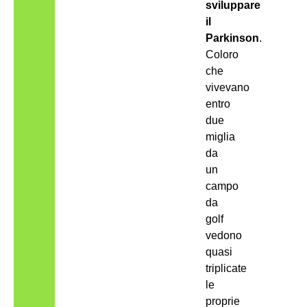
sviluppare
il
Parkinson
.
Coloro
che
vivevano
entro
due
miglia
da
un
campo
da
golf
vedono
quasi
triplicate
le
proprie