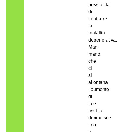
possibilità
di
contrarre
la
malattia
degenerativa.
Man
mano
che
ci
si
allontana
l’aumento
di
tale
rischio
diminuisce
fino
a