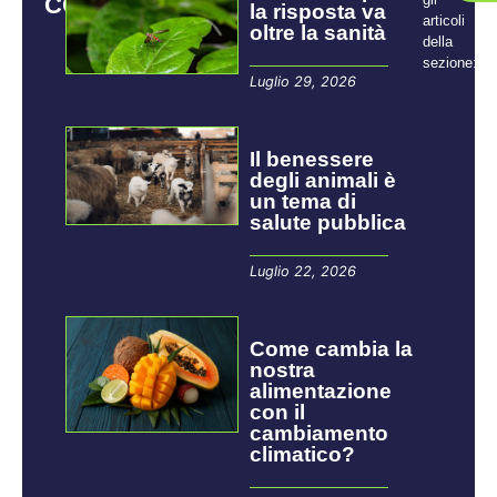
CORRELATI
la risposta va
articoli
oltre la sanità
della
sezione:
Luglio 29, 2026
Il benessere
degli animali è
un tema di
salute pubblica
Luglio 22, 2026
Come cambia la
nostra
alimentazione
con il
cambiamento
climatico?