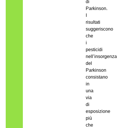
di
Parkinson.
I
risultati
suggeriscono
che
i
pesticidi
nell’insorgenza
del
Parkinson
consistano
in
una
via
di
esposizione
più
che