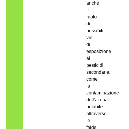
anche
il
ruolo
di
possibili
vie
di
esposizione
ai
pesticidi
secondarie,
come
la
contaminazione
dell’acqua
potabile
attraverso
le
falde