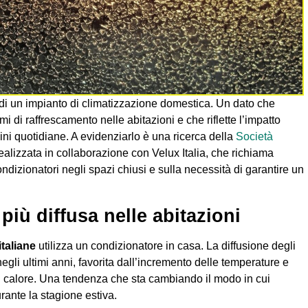
o di un impianto di climatizzazione domestica. Un dato che
mi di raffrescamento nelle abitazioni e che riflette l’impatto
ini quotidiane. A evidenziarlo è una ricerca della
Società
realizzata in collaborazione con Velux Italia, che richiama
condizionatori negli spazi chiusi e sulla necessità di garantire un
iù diffusa nelle abitazioni
italiane
utilizza un condizionatore in casa. La diffusione degli
li ultimi anni, favorita dall’incremento delle temperature e
i calore. Una tendenza che sta cambiando il modo in cui
rante la stagione estiva.