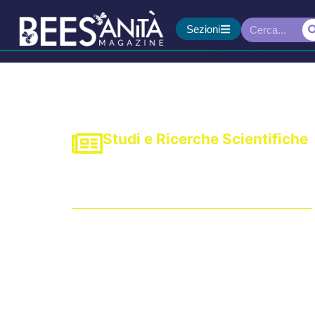
Sezioni
Studi e Ricerche Scientifiche
Condizionatori present
sulla qualità dell’aria