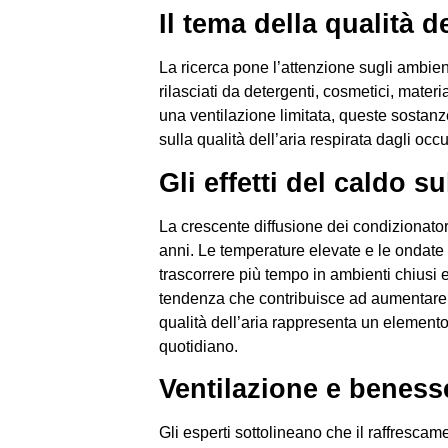
Il tema della qualità d
La ricerca pone l’attenzione sugli ambien
rilasciati da detergenti, cosmetici, materi
una ventilazione limitata, queste sostan
sulla qualità dell’aria respirata dagli occ
Gli effetti del caldo 
La crescente diffusione dei condizionator
anni. Le temperature elevate e le ondate
trascorrere più tempo in ambienti chiusi e 
tendenza che contribuisce ad aumentare l
qualità dell’aria rappresenta un elemento 
quotidiano.
Ventilazione e beness
Gli esperti sottolineano che il raffrescam