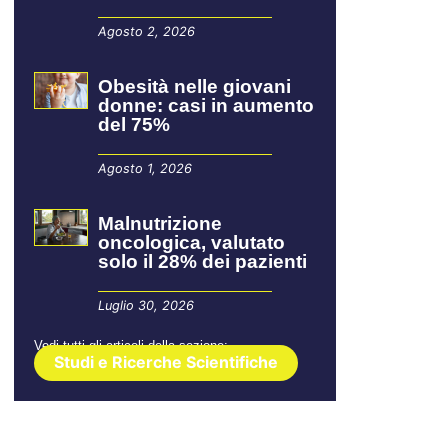
Agosto 2, 2026
Obesità nelle giovani
donne: casi in aumento
del 75%
Agosto 1, 2026
Malnutrizione
oncologica, valutato
solo il 28% dei pazienti
Luglio 30, 2026
Vedi tutti gli articoli della sezione:
Studi e Ricerche Scientifiche