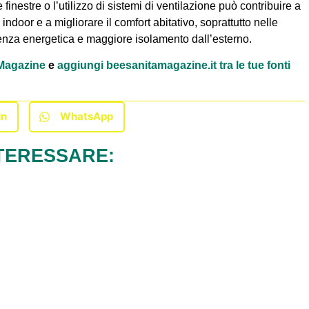
inestre o l’utilizzo di sistemi di ventilazione può contribuire a
indoor e a migliorare il comfort abitativo, soprattutto nelle
cienza energetica e maggiore isolamento dall’esterno.
à Magazine
e
aggiungi beesanitamagazine.it tra le tue fonti
In
WhatsApp
TERESSARE: