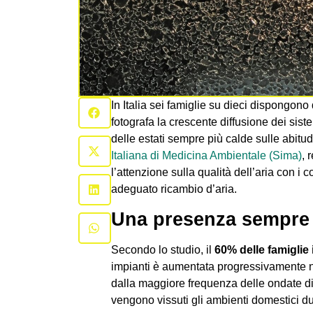
In Italia sei famiglie su dieci dispongon
fotografa la crescente diffusione dei siste
delle estati sempre più calde sulle abitud
Italiana di Medicina Ambientale (Sima)
, 
l’attenzione sulla qualità dell’aria con i 
adeguato ricambio d’aria.
Una presenza sempre p
Secondo lo studio, il
60% delle famiglie 
impianti è aumentata progressivamente neg
dalla maggiore frequenza delle ondate d
vengono vissuti gli ambienti domestici du