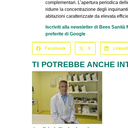
complementari. L’apertura periodica delle f
ridurre la concentrazione degli inquinanti 
abitazioni caratterizzate da elevata effi
Iscriviti alla newsletter di Bees Sanit
preferite di Google
Facebook
X
Linked
TI POTREBBE ANCHE IN