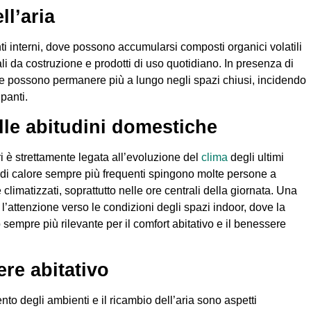
ell’aria
ti interni, dove possono accumularsi composti organici volatili
ali da costruzione e prodotti di uso quotidiano. In presenza di
ze possono permanere più a lungo negli spazi chiusi, incidendo
upanti.
sulle abitudini domestiche
i è strettamente legata all’evoluzione del
clima
degli ultimi
 di calore sempre più frequenti spingono molte persone a
climatizzati, soprattutto nelle ore centrali della giornata. Una
’attenzione verso le condizioni degli spazi indoor, dove la
sempre più rilevante per il comfort abitativo e il benessere
ere abitativo
ento degli ambienti e il ricambio dell’aria sono aspetti