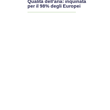
Qualità dell’aria: inquinata
per il 98% degli Europei