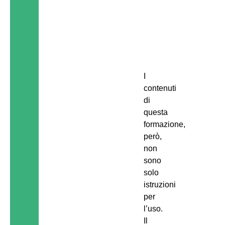
i
a
l
e
.
I
contenuti
di
questa
formazione,
però,
non
sono
solo
istruzioni
per
l’uso.
Il