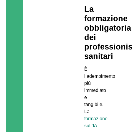
La
formazione
obbligatoria
dei
professionis
sanitari
È
l’adempimento
più
immediato
e
tangibile.
La
formazione
sull’IA