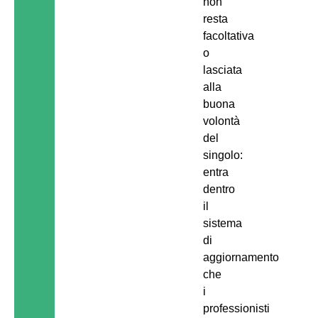
non
resta
facoltativa
o
lasciata
alla
buona
volontà
del
singolo:
entra
dentro
il
sistema
di
aggiornamento
che
i
professionisti