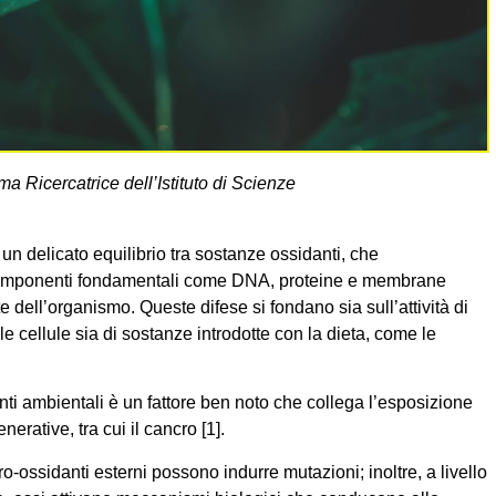
ima Ricercatrice dell’Istituto di Scienze
un delicato equilibrio tra sostanze ossidanti, che
omponenti fondamentali come DNA, proteine e membrane
nte dell’organismo. Queste difese si fondano sia sull’attività di
le cellule sia di sostanze introdotte con la dieta, come le
anti ambientali è un fattore ben noto che collega l’esposizione
enerative, tra cui il cancro
[1]
.
ro-ossidanti esterni possono indurre mutazioni; inoltre, a livello