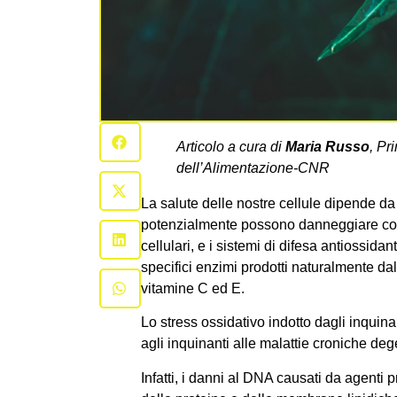
Articolo a cura di
Maria Russo
, Pr
dell’Alimentazione-CNR
La salute delle nostre cellule dipende da 
potenzialmente possono danneggiare c
cellulari, e i sistemi di difesa antiossida
specifici enzimi prodotti naturalmente dal
vitamine C ed E.
Lo stress ossidativo indotto dagli inquin
agli inquinanti alle malattie croniche deg
Infatti, i danni al DNA causati da agenti p