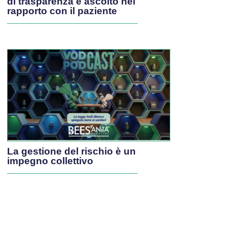
di trasparenza e ascolto nel
rapporto con il paziente
La gestione del rischio è un
impegno collettivo