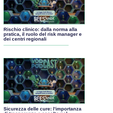
Rischio clinico: dalla norma alla
pratica, il ruolo del risk manager e
dei centri regionali
Sicurezza delle cure: l’importanza