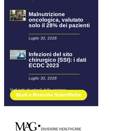
Malnutrizione
oncologica, valutato
solo il 28% dei pazienti
Luglio 30, 2026
Infezioni del sito
chirurgico (SSI): i dati
ECDC 2023
Luglio 30, 2026
Vedi tutti gli articoli della sezione:
Studi e Ricerche Scientifiche