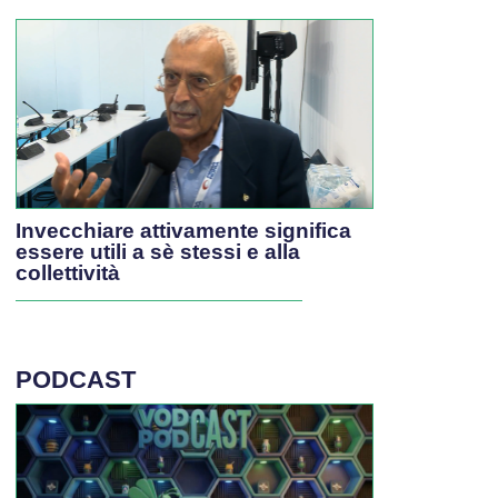
Invecchiare attivamente significa
essere utili a sè stessi e alla
collettività
PODCAST