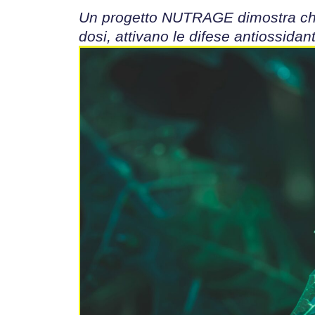
Un progetto NUTRAGE dimostra che 
dosi, attivano le difese antiossidant