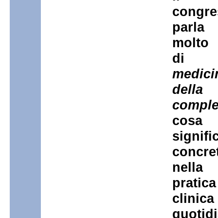
congre
parla
molto
di
medici
della
comple
cosa
signifi
concre
nella
pratica
clinica
quotid