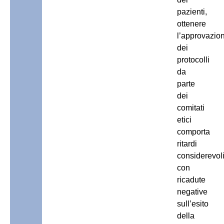
pazienti,
ottenere
l’approvazio
dei
protocolli
da
parte
dei
comitati
etici
comporta
ritardi
considerevoli
con
ricadute
negative
sull’esito
della