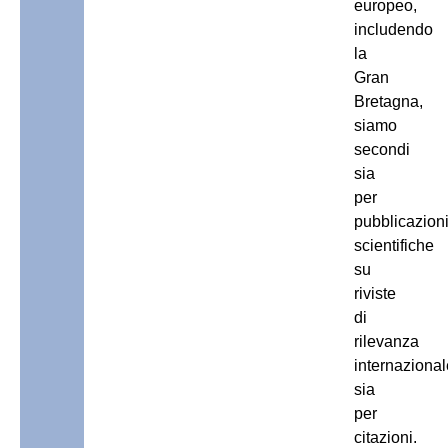
europeo,
includendo
la
Gran
Bretagna,
siamo
secondi
sia
per
pubblicazion
scientifiche
su
riviste
di
rilevanza
internazional
sia
per
citazioni.