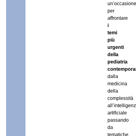
un’occasion
per
affrontare
i
temi
più
urgenti
della
pediatria
contempora
dalla
medicina
della
complessità
all’intelligen
artificiale
passando
da
tematiche