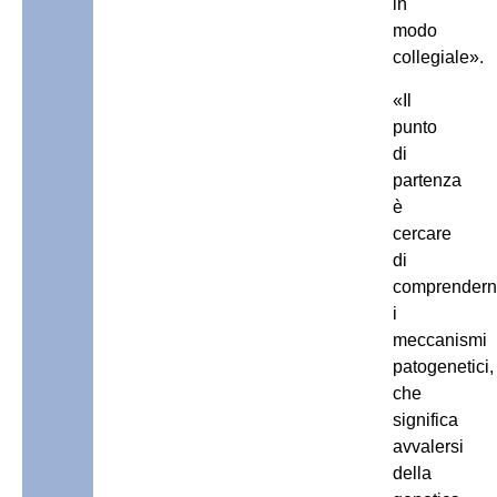
in
modo
collegiale».
«Il
punto
di
partenza
è
cercare
di
comprender
i
meccanismi
patogenetici,
che
significa
avvalersi
della