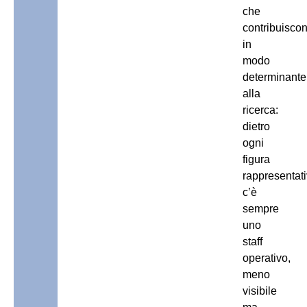
che
contribuisco
in
modo
determinante
alla
ricerca:
dietro
ogni
figura
rappresentat
c’è
sempre
uno
staff
operativo,
meno
visibile