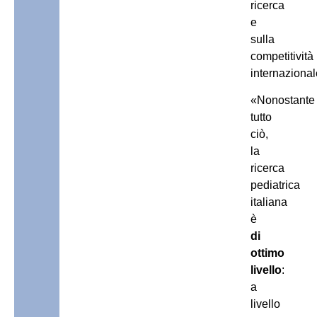
ricerca
e
sulla
competitività
internazional
«Nonostante
tutto
ciò,
la
ricerca
pediatrica
italiana
è
di
ottimo
livello
:
a
livello