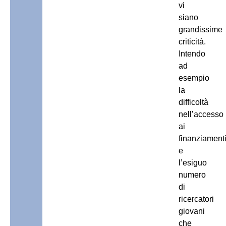
vi
siano
grandissime
criticità.
Intendo
ad
esempio
la
difficoltà
nell’accesso
ai
finanziament
e
l’esiguo
numero
di
ricercatori
giovani
che