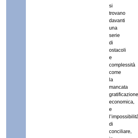
si
trovano
davanti
una
serie
di
ostacoli
e
complessità
come
la
mancata
gratificazion
economica,
e
l’impossibilit
di
conciliare,