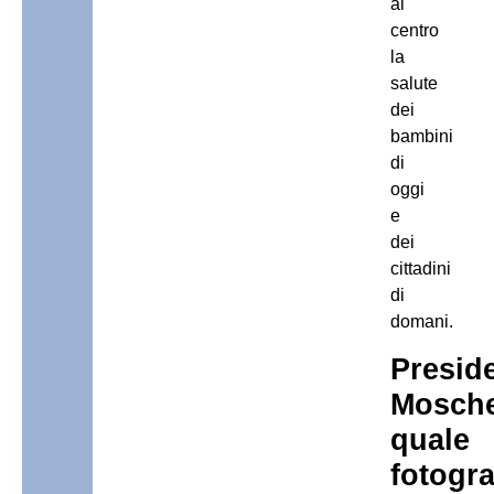
al
centro
la
salute
dei
bambini
di
oggi
e
dei
cittadini
di
domani.
Presid
Mosche
quale
fotogra