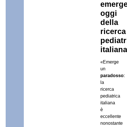
emerg
oggi
della
ricerca
pediatr
italian
«Emerge
un
paradosso
:
la
ricerca
pediatrica
italiana
è
eccellente
nonostante