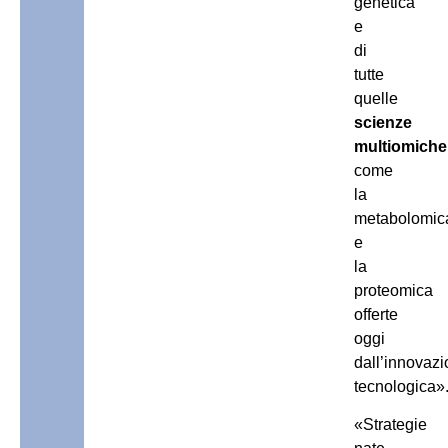
genetica
e
di
tutte
quelle
scienze
multiomiche
come
la
metabolomic
e
la
proteomica
offerte
oggi
dall’innovaz
tecnologica»
«Strategie