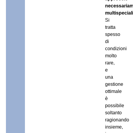
necessaria
multispecial
Si
tratta
spesso
di
condizioni
molto
rare,
e
una
gestione
ottimale
è
possibile
soltanto
ragionando
insieme,