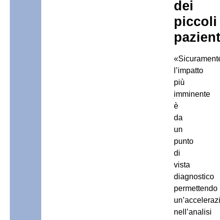
dei
piccoli
pazient
«Sicurament
l’impatto
più
imminente
è
da
un
punto
di
vista
diagnostico
permettendo
un’acceleraz
nell’analisi