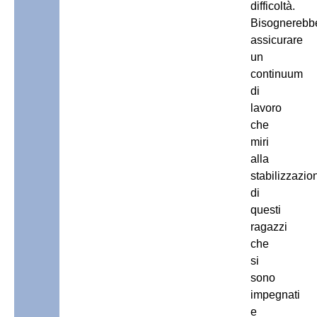
difficoltà.
Bisognerebb
assicurare
un
continuum
di
lavoro
che
miri
alla
stabilizzazio
di
questi
ragazzi
che
si
sono
impegnati
e