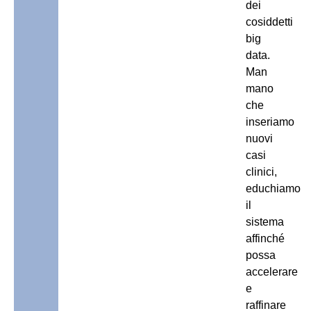
dei
cosiddetti
big
data.
Man
mano
che
inseriamo
nuovi
casi
clinici,
educhiamo
il
sistema
affinché
possa
accelerare
e
raffinare