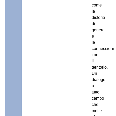
come
la
disforia
di
genere
e
le
connessioni
con
il
territorio.
Un
dialogo
a
tutto
campo
che
mette