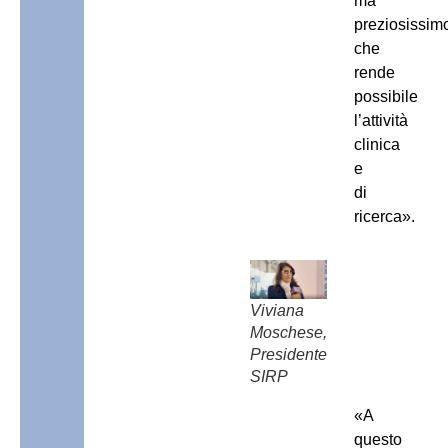
ma
preziosissim
che
rende
possibile
l’attività
clinica
e
di
ricerca».
Viviana
Moschese,
Presidente
SIRP
«A
questo