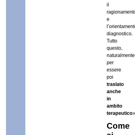
il
ragionament
e
l’orientament
diagnostico.
Tutto
questo,
naturalmente
per
essere
poi
traslato
anche
in
ambito
terapeutico
»
Come