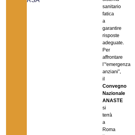
sanitario
fatica
a
garantire
risposte
adeguate.
Per
affrontare
l’“emergenza
anziani”,
il
Convegno
Nazionale
ANASTE
si
terrà
a
Roma