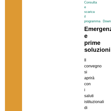
Consulta
e
scarica
il
programma
Down
Emergen
e
prime
soluzioni
Il
convegno
si
aprirà
con
i
saluti
istituzionali
di