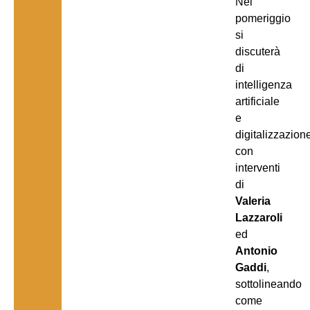
Nel
pomeriggio
si
discuterà
di
intelligenza
artificiale
e
digitalizzazion
con
interventi
di
Valeria
Lazzaroli
ed
Antonio
Gaddi
,
sottolineando
come