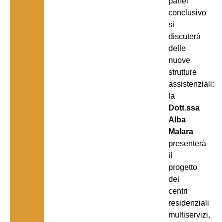
panel
conclusivo
si
discuterà
delle
nuove
strutture
assistenziali:
la
Dott.ssa
Alba
Malara
presenterà
il
progetto
dei
centri
residenziali
multiservizi,