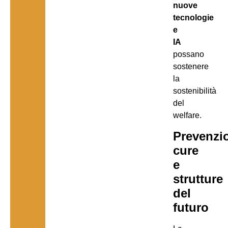
nuove
tecnologie
e
IA
possano
sostenere
la
sostenibilità
del
welfare.
Prevenzi
cure
e
strutture
del
futuro