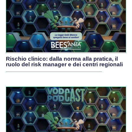
Rischio clinico: dalla norma alla pratica, il
ruolo del risk manager e dei centri regionali