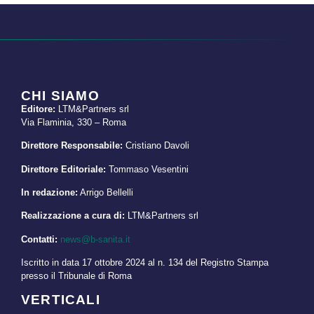
CHI SIAMO
Editore:
LTM&Partners srl
Via Flaminia, 330 – Roma
Direttore Responsabile:
Cristiano Davoli
Direttore Editoriale:
Tommaso Vesentini
In redazione:
Arrigo Bellelli
Realizzazione a cura di:
LTM&Partners srl
Contatti:
news@b-sanita.it
Iscritto in data 17 ottobre 2024 al n. 134 del Registro Stampa
presso il Tribunale di Roma
VERTICALI