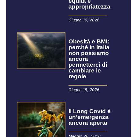
equità e
appropriatezza
Giugno 19, 2026
Obesità e BMI:
perché in Italia
non possiamo
ancora
permetterci di
cambiare le
regole
Giugno 15, 2026
Il Long Covid è
un’emergenza
ancora aperta
Maggio 28, 2026