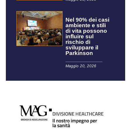
Nel 90% dei casi
ambiente e stili
di vita possono
influire sul
rischio di
sviluppare il
Parkinson
Maggio 20, 2026