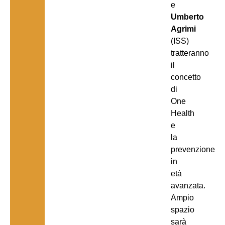
e
Umberto
Agrimi
(ISS)
tratteranno
il
concetto
di
One
Health
e
la
prevenzione
in
età
avanzata.
Ampio
spazio
sarà