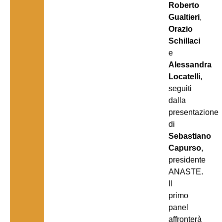
Roberto
Gualtieri
,
Orazio
Schillaci
e
Alessandra
Locatelli
,
seguiti
dalla
presentazione
di
Sebastiano
Capurso
,
presidente
ANASTE.
Il
primo
panel
affronterà