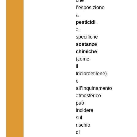
che
l’esposizione
a
pesticidi
,
a
specifiche
sostanze
chimiche
(come
il
tricloroetilene)
e
all’inquinamento
atmosferico
può
incidere
sul
rischio
di