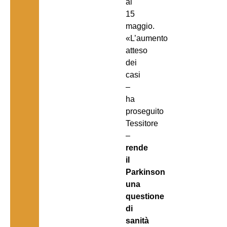
al
15
maggio.
«L’aumento
atteso
dei
casi
–
ha
proseguito
Tessitore
–
rende
il
Parkinson
una
questione
di
sanità