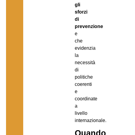
gli
sforzi
di
prevenzione
e
che
evidenzia
la
necessità
di
politiche
coerenti
e
coordinate
a
livello
internazionale.
Quando