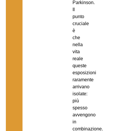
Parkinson.
Il
punto
cruciale
è
che
nella
vita
reale
queste
esposizioni
raramente
arrivano
isolate:
più
spesso
avvengono
in
combinazione.