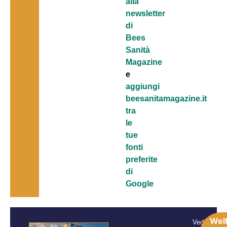
alla
newsletter
di
Bees
Sanità
Magazine
e
aggiungi
beesanitamagazine.it
tra
le
tue
fonti
preferite
di
Google
Wel
Vedi