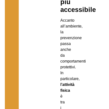
più
accessibile
Accanto
all’ambiente,
la
prevenzione
passa
anche
da
comportamenti
protettivi.
In
particolare,
l’attività
fisica
è
tra
i