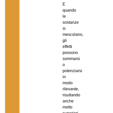
E
quando
le
sostanze
si
mescolano,
gli
effetti
possono
sommarsi
o
potenziarsi
in
modo
rilevante,
risultando
anche
molto