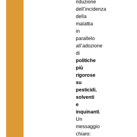
riduzione
dell’incidenza
della
malattia
in
parallelo
all’adozione
di
politiche
più
rigorose
su
pesticidi,
solventi
e
inquinanti
.
Un
messaggio
chiaro: