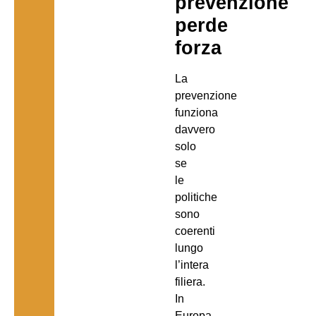
prevenzione
perde
forza
La
prevenzione
funziona
davvero
solo
se
le
politiche
sono
coerenti
lungo
l’intera
filiera.
In
Europa,