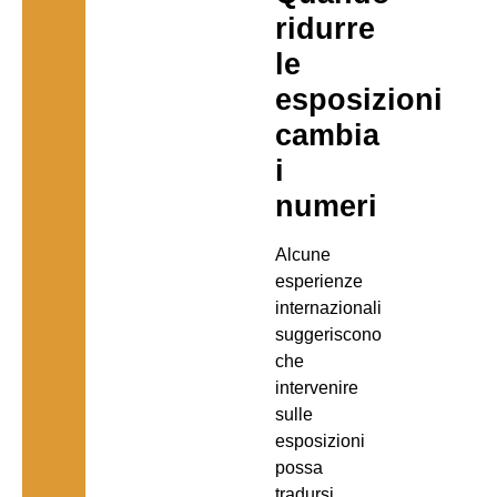
ridurre
le
esposizioni
cambia
i
numeri
Alcune
esperienze
internazionali
suggeriscono
che
intervenire
sulle
esposizioni
possa
tradursi