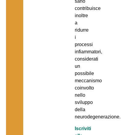
sano
contribuisce
inoltre
a
ridurre
i
processi
infiammatori,
considerati
un
possibile
meccanismo
coinvolto
nello
sviluppo
della
neurodegenerazione.
Iscriviti