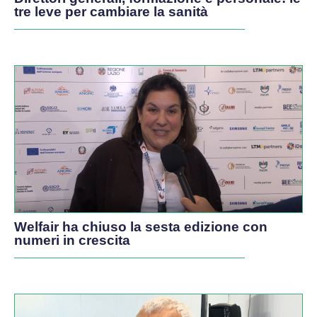
tre leve per cambiare la sanità
Welfair ha chiuso la sesta edizione con
numeri in crescita