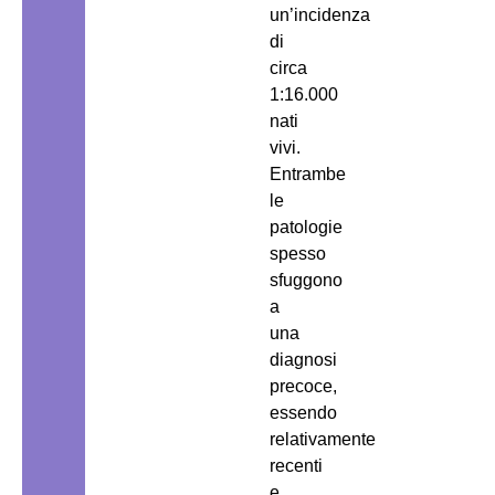
un’incidenza
di
circa
1:16.000
nati
vivi.
Entrambe
le
patologie
spesso
sfuggono
a
una
diagnosi
precoce,
essendo
relativamente
recenti
e