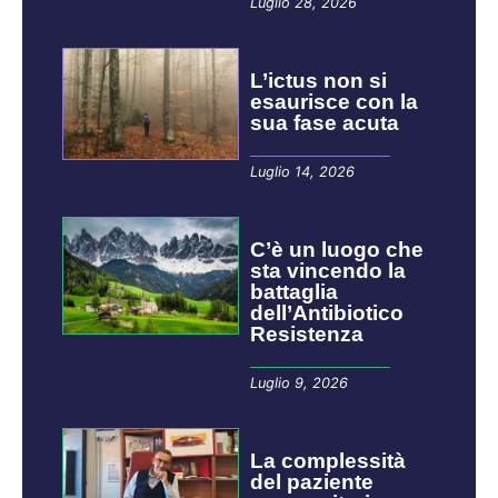
Luglio 28, 2026
L’ictus non si
esaurisce con la
sua fase acuta
Luglio 14, 2026
C’è un luogo che
sta vincendo la
battaglia
dell’Antibiotico
Resistenza
Luglio 9, 2026
La complessità
del paziente