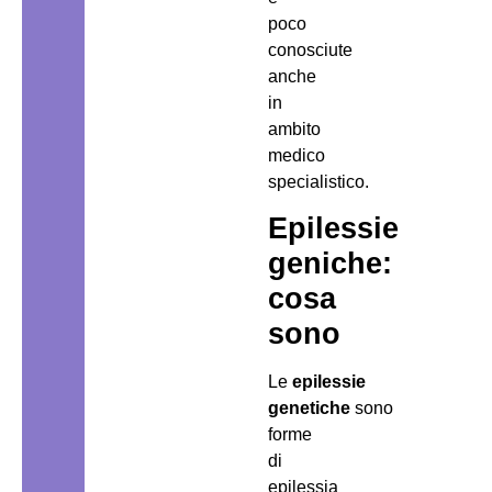
poco
conosciute
anche
in
ambito
medico
specialistico.
Epilessie
geniche:
cosa
sono
Le
epilessie
genetiche
sono
forme
di
epilessia