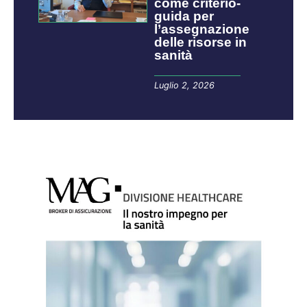
come criterio-
guida per
l’assegnazione
delle risorse in
sanità
Luglio 2, 2026