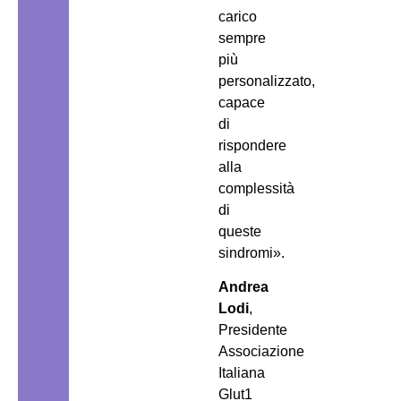
carico
sempre
più
personalizzato,
capace
di
rispondere
alla
complessità
di
queste
sindromi».
Andrea
Lodi
,
Presidente
Associazione
Italiana
Glut1