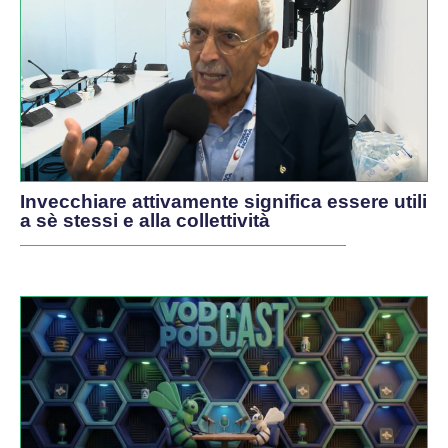
Invecchiare attivamente significa essere utili
a sè stessi e alla collettività
PODCAST