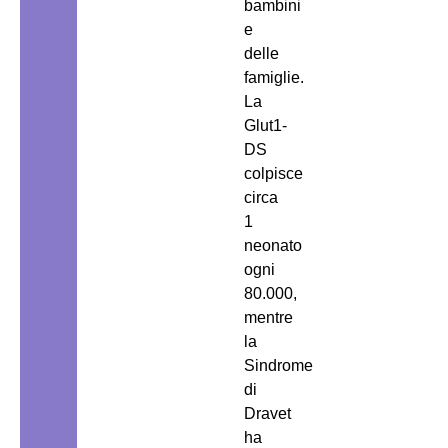
bambini
e
delle
famiglie.
La
Glut1-
DS
colpisce
circa
1
neonato
ogni
80.000,
mentre
la
Sindrome
di
Dravet
ha