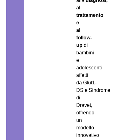
alla
diagnosi,
al
trattamento
e
al
follow-
up
di
bambini
e
adolescenti
affetti
da Glut1-
DS e Sindrome
di
Dravet,
offrendo
un
modello
innovativo