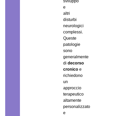
sviluppo
e
altri
disturbi
neurologici
complessi.
Queste
patologie
sono
generalmente
di
decorso
cronico
e
richiedono
un
approccio
terapeutico
altamente
personalizzato
e