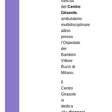
nascita
del
Centro
Girasole
,
ambulatorio
multidisciplinare
attivo
presso
l’Ospedale
dei
Bambini
Vittore
Buzzi di
Milano.
Il
Centro
Girasole
si
dedica