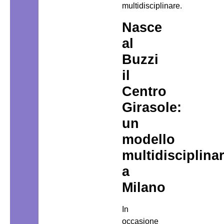
multidisciplinare.
Nasce
al
Buzzi
il
Centro
Girasole:
un
modello
multidisciplina
a
Milano
In
occasione