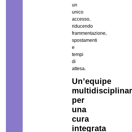
un
unico
accesso,
riducendo
frammentazione,
spostamenti
e
tempi
di
attesa.
Un’equipe
multidisciplina
per
una
cura
integrata