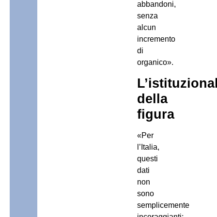
abbandoni,
senza
alcun
incremento
di
organico».
L’istituziona
della
figura
«Per
l’Italia,
questi
dati
non
sono
semplicemente
incoraggianti: