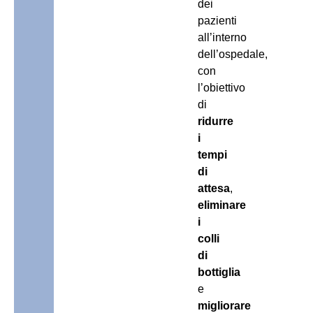
dei
pazienti
all’interno
dell’ospedale,
con
l’obiettivo
di
ridurre
i
tempi
di
attesa
,
eliminare
i
colli
di
bottiglia
e
migliorare