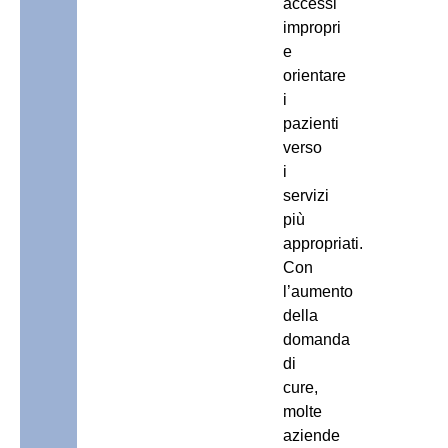
accessi
impropri
e
orientare
i
pazienti
verso
i
servizi
più
appropriati.
Con
l’aumento
della
domanda
di
cure,
molte
aziende