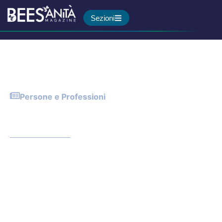
Sezioni
Persone e Professioni
Flow Manager? Sì, ma da
solo non basta