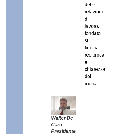
delle
relazioni
di
lavoro,
fondato
su
fiducia
reciproca
e
chiarezza
dei
ruoli».
Walter De
Caro,
Presidente