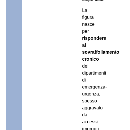
La
figura
nasce
per
rispondere
al
sovraffollamento
cronico
dei
dipartimenti
di
emergenza-
urgenza,
spesso
aggravato
da
accessi
impropri