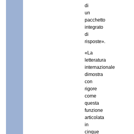
di
un
pacchetto
integrato
di
risposte».
«La
letteratura
internazionale
dimostra
con
rigore
come
questa
funzione
articolata
in
cinque