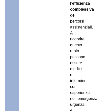
l’efficienza
complessiva
dei
percorsi
assistenziali.
A
ricoprire
questo
ruolo
possono
essere
medici
o
infermieri
con
esperienza
nell’emergenza-
urgenza
e