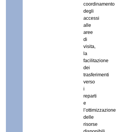
coordinamento
degli
accessi
alle
aree
di
visita,
la
facilitazione
dei
trasferimenti
verso
i
reparti
e
l’ottimizzazione
delle
risorse
disponibili.