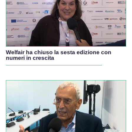
Welfair ha chiuso la sesta edizione con
numeri in crescita