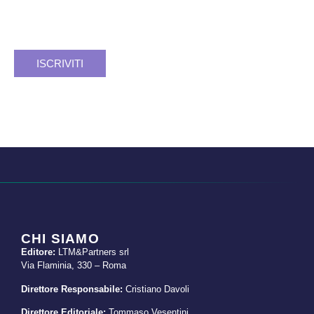
Registrati e resta aggiornato.
ISCRIVITI
CHI SIAMO
Editore:
LTM&Partners srl
Via Flaminia, 330 – Roma
Direttore Responsabile:
Cristiano Davoli
Direttore Editoriale:
Tommaso Vesentini