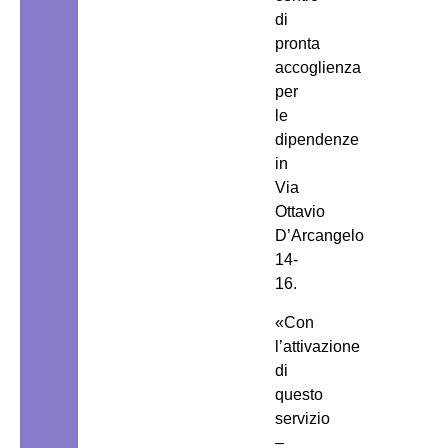
di
pronta
accoglienza
per
le
dipendenze
in
Via
Ottavio
D’Arcangelo
14-
16.
«Con
l’attivazione
di
questo
servizio
–