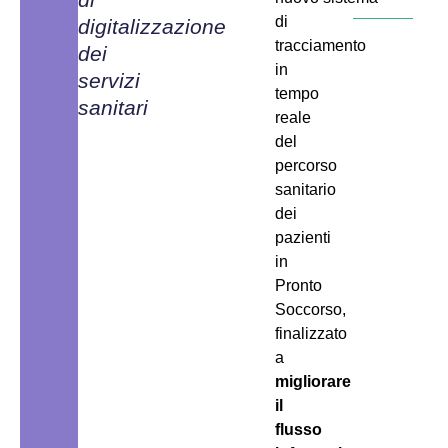
di
digitalizzazione
tracciamento
dei
in
servizi
tempo
sanitari
reale
del
percorso
sanitario
dei
pazienti
in
Pronto
Soccorso,
finalizzato
a
migliorare
il
flusso