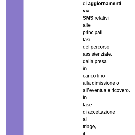
di
aggiornamenti
via
SMS
relativi
alle
principali
fasi
del percorso
assistenziale,
dalla presa
in
carico fino
alla dimissione o
all’eventuale ricovero.
In
fase
di accettazione
al
triage,
il