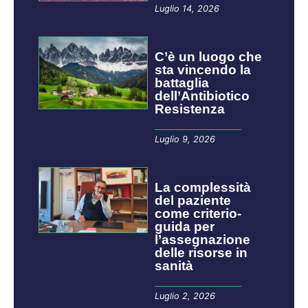
Luglio 14, 2026
C’è un luogo che
sta vincendo la
battaglia
dell’Antibiotico
Resistenza
Luglio 9, 2026
La complessità
del paziente
come criterio-
guida per
l’assegnazione
delle risorse in
sanità
Luglio 2, 2026