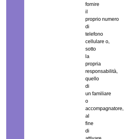
fornire
il
proprio numero
di
telefono
cellulare o,
sotto
la
propria
responsabilità,
quello
di
un familiare
o
accompagnatore,
al
fine
di
attivare