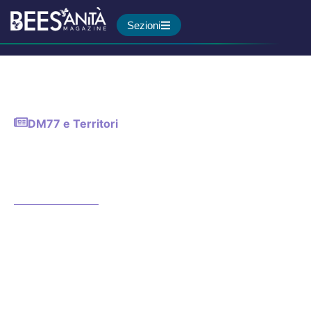
Sezioni
DM77 e Territori
Il nuovo sistema di
tracciamento in tempo reale
dell’Asp di Catania