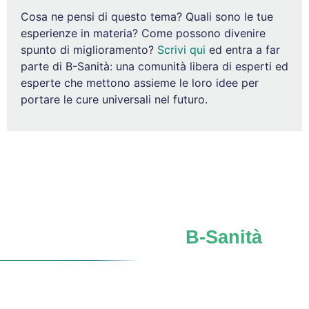
Cosa ne pensi di questo tema? Quali sono le tue
esperienze in materia? Come possono divenire
spunto di miglioramento?
Scrivi qui
ed entra a far
parte di B-Sanità: una comunità libera di esperti ed
esperte che mettono assieme le loro idee per
portare le cure universali nel futuro.
Iscriviti al network
B-Sanità
Verso un
futuro SSN
più forte, sicuro, consapevole.
Facciamo rete. Insieme si può.