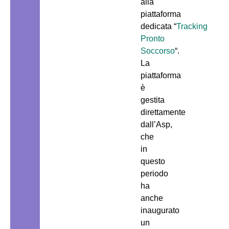
alla
piattaforma
dedicata “
Tracking
Pronto
Soccorso
“.
La
piattaforma
è
gestita
direttamente
dall’Asp,
che
in
questo
periodo
ha
anche
inaugurato
un