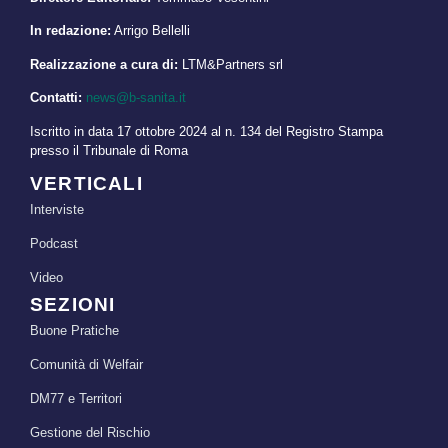
In redazione:
Arrigo Bellelli
Realizzazione a cura di:
LTM&Partners srl
Contatti:
news@b-sanita.it
Iscritto in data 17 ottobre 2024 al n. 134 del Registro Stampa
presso il Tribunale di Roma
VERTICALI
Interviste
Podcast
Video
SEZIONI
Buone Pratiche
Comunità di Welfair
DM77 e Territori
Gestione del Rischio