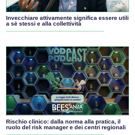
Invecchiare attivamente significa essere utili
a sè stessi e alla collettività
PODCAST
Rischio clinico: dalla norma alla pratica, il
ruolo del risk manager e dei centri regionali