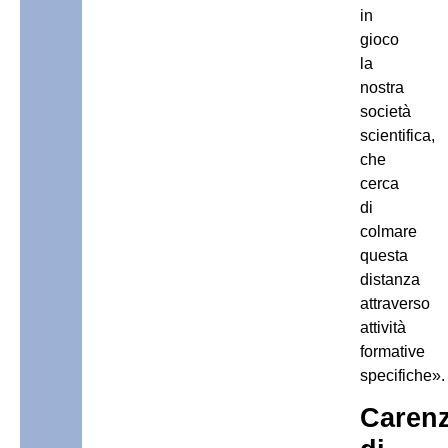
in
gioco
la
nostra
società
scientifica,
che
cerca
di
colmare
questa
distanza
attraverso
attività
formative
specifiche».
Caren