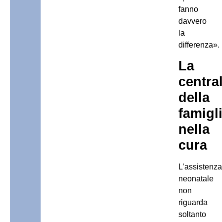
fanno
davvero
la
differenza».
La
central
della
famigl
nella
cura
L’assistenza
neonatale
non
riguarda
soltanto