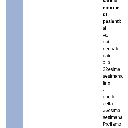
varietà
enorme
di
pazienti
:
si
va
dai
neonati
nati
alla
22esima
settimana
fino
a
quelli
della
36esima
settimana.
Parliamo