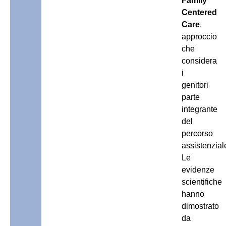
Family
Centered
Care
,
approccio
che
considera
i
genitori
parte
integrante
del
percorso
assistenzial
Le
evidenze
scientifiche
hanno
dimostrato
da