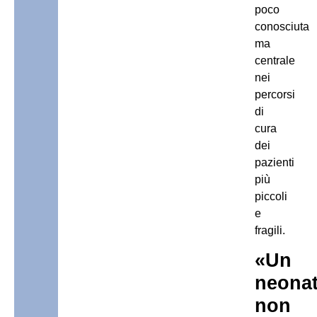
poco
conosciuta
ma
centrale
nei
percorsi
di
cura
dei
pazienti
più
piccoli
e
fragili.
«
Un
neona
non