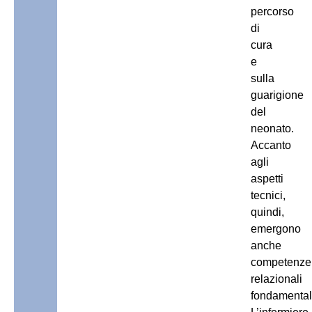
percorso
di
cura
e
sulla
guarigione
del
neonato.
Accanto
agli
aspetti
tecnici,
quindi,
emergono
anche
competenze
relazionali
fondamental