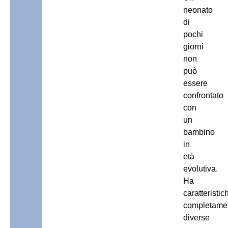
neonato
di
pochi
giorni
non
può
essere
confrontato
con
un
bambino
in
età
evolutiva.
Ha
caratteristic
completame
diverse