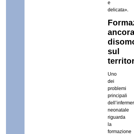
e
delicata».
Forma
ancor
disom
sul
territo
Uno
dei
problemi
principali
dell’infermer
neonatale
riguarda
la
formazione