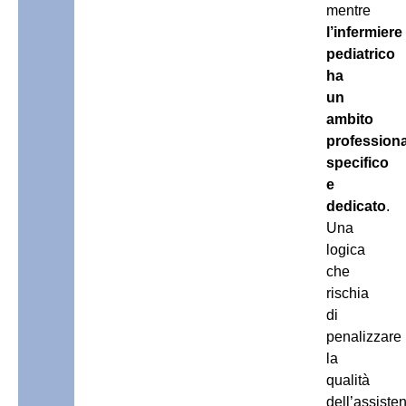
mentre
l’infermiere
pediatrico
ha
un
ambito
professiona
specifico
e
dedicato
.
Una
logica
che
rischia
di
penalizzare
la
qualità
dell’assiste