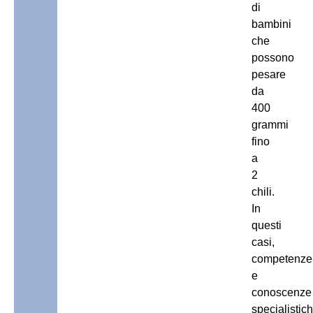
di
bambini
che
possono
pesare
da
400
grammi
fino
a
2
chili.
In
questi
casi,
competenze
e
conoscenze
specialistic