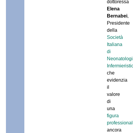
dottoressa
Elena
Bernabei
,
Presidente
della
Società
Italiana
di
Neonatologi
Infermieristi
che
evidenzia
il
valore
di
una
figura
professiona
ancora