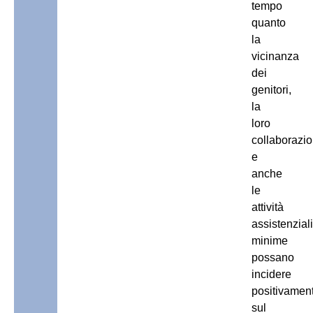
tempo
quanto
la
vicinanza
dei
genitori,
la
loro
collaborazi
e
anche
le
attività
assistenziali
minime
possano
incidere
positivamen
sul