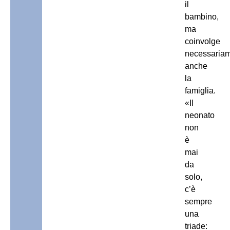
il
bambino,
ma
coinvolge
necessaria
anche
la
famiglia.
«Il
neonato
non
è
mai
da
solo,
c’è
sempre
una
triade: