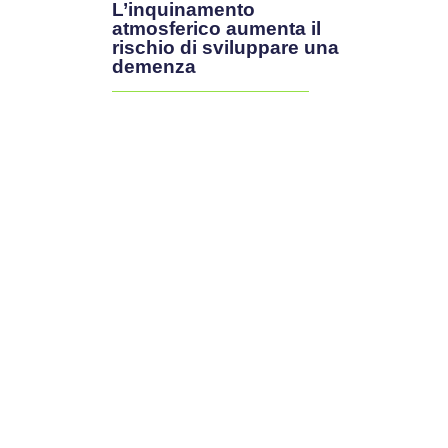
L’inquinamento
atmosferico aumenta il
rischio di sviluppare una
demenza