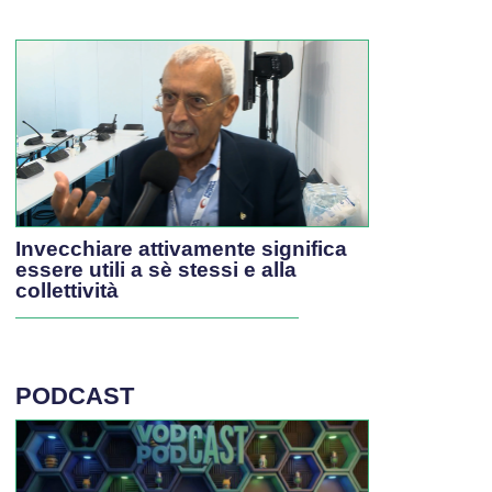
Invecchiare attivamente significa
essere utili a sè stessi e alla
collettività
PODCAST