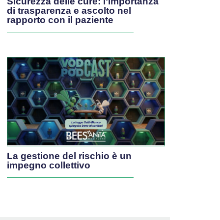
Sicurezza delle cure: l’importanza
di trasparenza e ascolto nel
rapporto con il paziente
La gestione del rischio è un
impegno collettivo