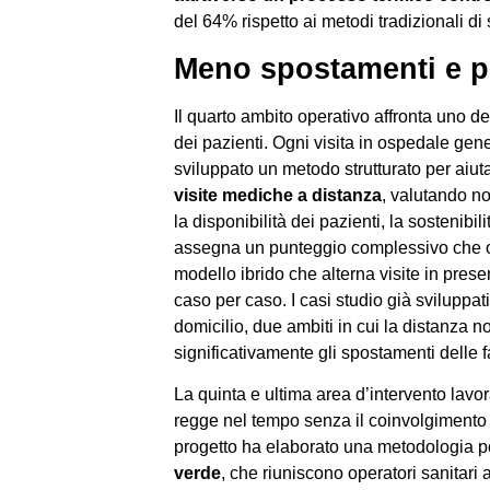
del 64% rispetto ai metodi tradizionali di 
Meno spostamenti e p
Il quarto ambito operativo affronta uno de
dei pazienti. Ogni visita in ospedale gene
sviluppato un metodo strutturato per aiuta
visite mediche a distanza
, valutando no
la disponibilità dei pazienti, la sostenibi
assegna un punteggio complessivo che ori
modello ibrido che alterna visite in pres
caso per caso. I casi studio già sviluppati
domicilio, due ambiti in cui la distanza 
significativamente gli spostamenti delle f
La quinta e ultima area d’intervento lav
regge nel tempo senza il coinvolgimento at
progetto ha elaborato una metodologia 
verde
, che riuniscono operatori sanitar