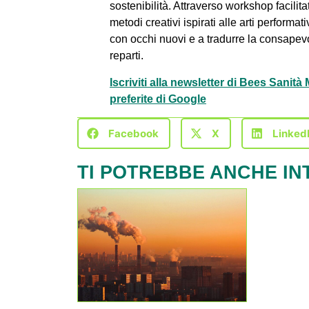
sostenibilità. Attraverso workshop facilita
metodi creativi ispirati alle arti performa
con occhi nuovi e a tradurre la consapev
reparti.
Iscriviti alla newsletter di Bees Sanit
preferite di Google
Facebook
X
Linked
TI POTREBBE ANCHE IN