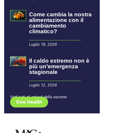
Come cambia la nostra
alimentazione con il
cambiamento
climatico?
Luglio 19, 2026
Il caldo estremo non è
più un’emergenza
stagionale
Luglio 12, 2026
Vedi tutti gli articoli della sezione:
One Health