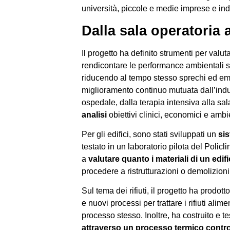
università, piccole e medie imprese e ind
Dalla sala operatoria a
Il progetto ha definito strumenti per valuta
rendicontare le performance ambientali se
riducendo al tempo stesso sprechi ed emis
miglioramento continuo mutuata dall’indust
ospedale, dalla terapia intensiva alla sal
analisi
obiettivi clinici, economici e ambie
Per gli edifici, sono stati sviluppati un
sis
testato in un laboratorio pilota del Polic
a
valutare quanto i materiali di un edif
procedere a ristrutturazioni o demolizioni
Sul tema dei rifiuti, il progetto ha prodott
e nuovi processi per trattare i rifiuti al
processo stesso. Inoltre, ha costruito e 
attraverso un processo termico contro