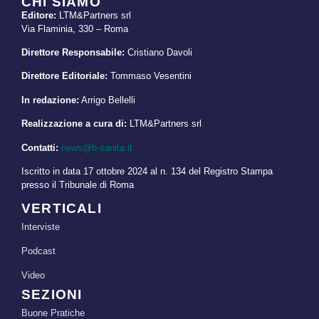
CHI SIAMO
Editore:
LTM&Partners srl
Via Flaminia, 330 – Roma
Direttore Responsabile:
Cristiano Davoli
Direttore Editoriale:
Tommaso Vesentini
In redazione:
Arrigo Bellelli
Realizzazione a cura di:
LTM&Partners srl
Contatti:
news@b-sanita.it
Iscritto in data 17 ottobre 2024 al n. 134 del Registro Stampa
presso il Tribunale di Roma
VERTICALI
Interviste
Podcast
Video
SEZIONI
Buone Pratiche