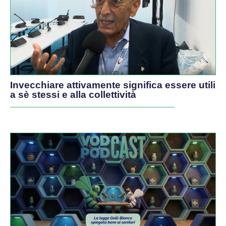
Invecchiare attivamente significa essere utili
a sè stessi e alla collettività
PODCAST