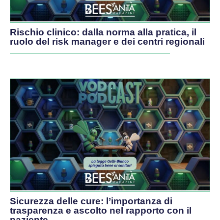
Rischio clinico: dalla norma alla pratica, il
ruolo del risk manager e dei centri regionali
Sicurezza delle cure: l’importanza di
trasparenza e ascolto nel rapporto con il
paziente