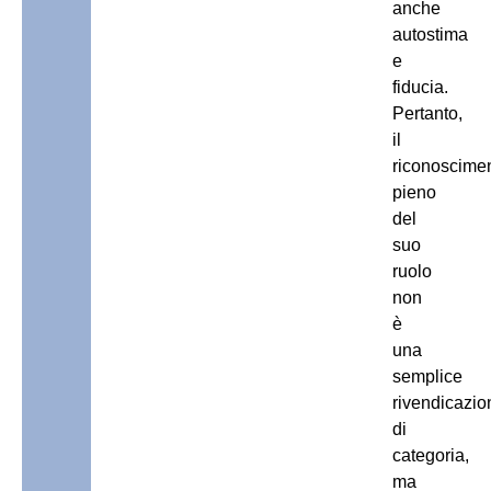
anche
autostima
e
fiducia.
Pertanto,
il
riconoscime
pieno
del
suo
ruolo
non
è
una
semplice
rivendicazio
di
categoria,
ma