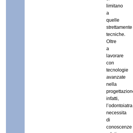
limitano
a
quelle
strettamente
tecniche.
Oltre
a
lavorare
con
tecnologie
avanzate
nella
progettazion
infatti,
l’odontoiatra
necessita
di
conoscenze