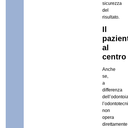
sicurezza
del
risultato.
Il
pazien
al
centro
Anche
se,
a
differenza
dell’odontoia
l’odontotecn
non
opera
direttamente