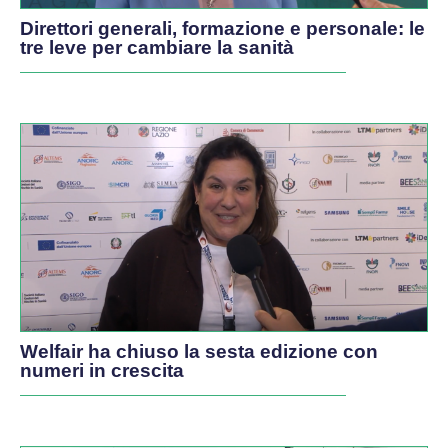
Direttori generali, formazione e personale: le
tre leve per cambiare la sanità
Welfair ha chiuso la sesta edizione con
numeri in crescita