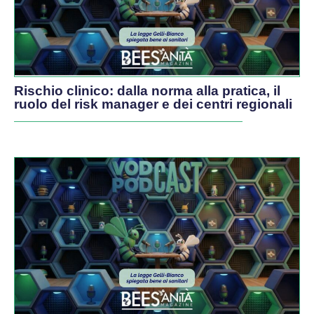
Rischio clinico: dalla norma alla pratica, il
ruolo del risk manager e dei centri regionali