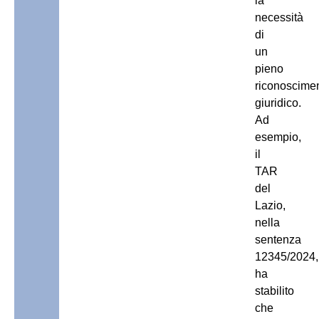
la
necessità
di
un
pieno
riconoscime
giuridico.
Ad
esempio,
il
TAR
del
Lazio,
nella
sentenza
12345/2024,
ha
stabilito
che