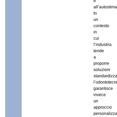
e
all’autostima
In
un
contesto
in
cui
l’industria
tende
a
proporre
soluzioni
standardizza
l’odontotecn
garantisce
invece
un
approccio
personalizza