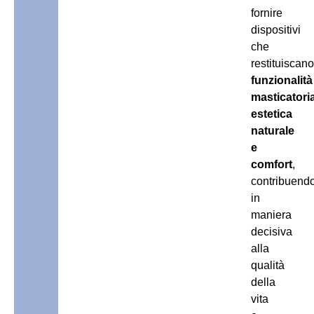
fornire
dispositivi
che
restituiscano
funzionalità
masticatoria
estetica
naturale
e
comfort
,
contribuend
in
maniera
decisiva
alla
qualità
della
vita