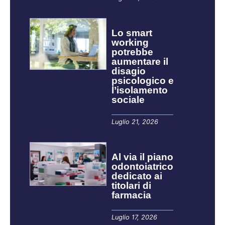
Lo smart
working
potrebbe
aumentare il
disagio
psicologico e
l’isolamento
sociale
Luglio 21, 2026
Al via il piano
odontoiatrico
dedicato ai
titolari di
farmacia
Luglio 17, 2026