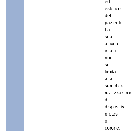
ed
estetico
del
paziente.
La
sua
attività,
infatti
non
si
limita
alla
semplice
realizzazion
di
dispositivi,
protesi
o
corone,