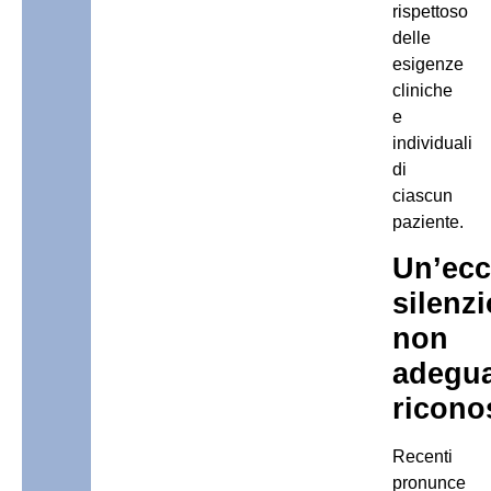
rispettoso
delle
esigenze
cliniche
e
individuali
di
ciascun
paziente.
Un’ecc
silenz
non
adegu
ricono
Recenti
pronunce