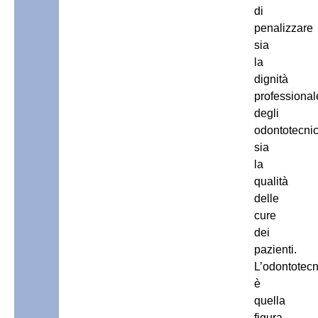
di
penalizzare
sia
la
dignità
professional
degli
odontotecnic
sia
la
qualità
delle
cure
dei
pazienti.
L’odontotecn
è
quella
figura