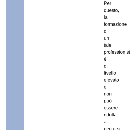
Per
questo,
la
formazione
di
un
tale
professionis
è
di
livello
elevato
e
non
può
essere
ridotta
a
percorsi