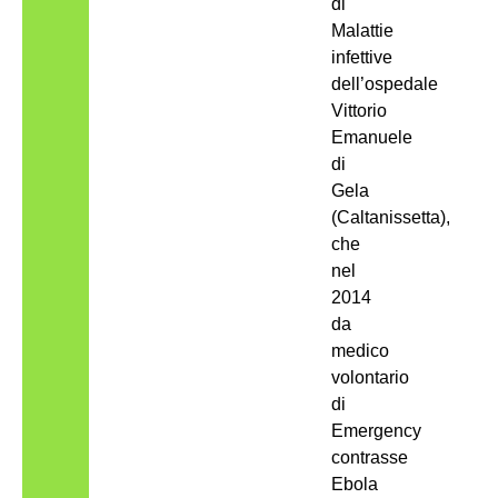
di
Malattie
infettive
dell’ospedale
Vittorio
Emanuele
di
Gela
(Caltanissetta),
che
nel
2014
da
medico
volontario
di
Emergency
contrasse
Ebola