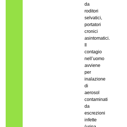
da
roditori
selvatici,
portatori
cronici
asintomatici.
Il
contagio
nell’uomo
avviene
per
inalazione
di
aerosol
contaminati
da
escrezioni
infette
(urina,