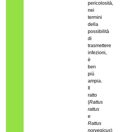
pericolosità,
nei
termini
della
possibilità
di
trasmettere
infezioni,
è
ben
più
ampia.
Il
ratto
(
Rattus
rattus
e
Rattus
norvegicus
)