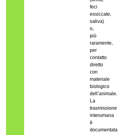
feci
essiccate,
saliva)
o,
più
raramente,
per
contatto
diretto
con
materiale
biologico
dell’animale.
La
trasmissione
interumana
è
documentata