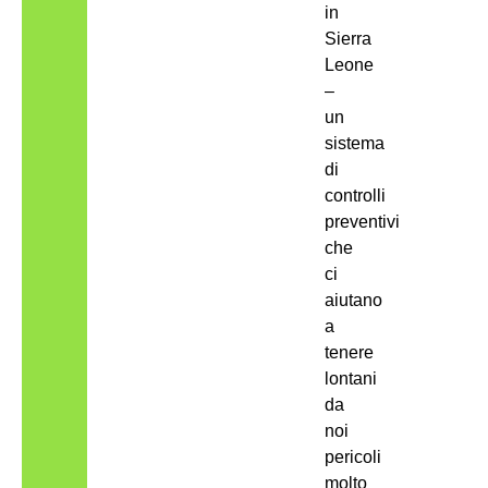
in
Sierra
Leone
–
un
sistema
di
controlli
preventivi
che
ci
aiutano
a
tenere
lontani
da
noi
pericoli
molto