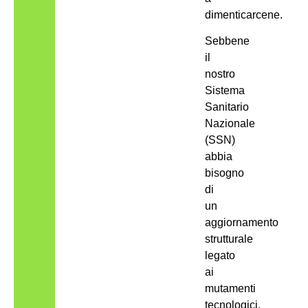
dimenticarcene.
Sebbene
il
nostro
Sistema
Sanitario
Nazionale
(SSN)
abbia
bisogno
di
un
aggiornamento
strutturale
legato
ai
mutamenti
tecnologici,