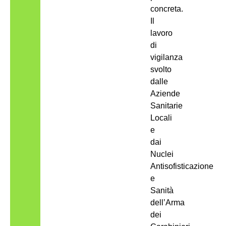
concreta.
Il
lavoro
di
vigilanza
svolto
dalle
Aziende
Sanitarie
Locali
e
dai
Nuclei
Antisofisticazione
e
Sanità
dell’Arma
dei