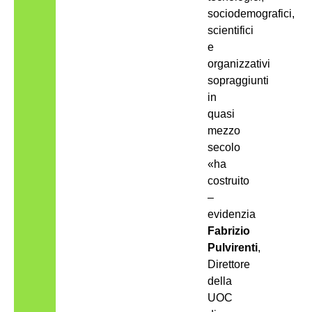
sociodemografici,
scientifici
e
organizzativi
sopraggiunti
in
quasi
mezzo
secolo
«ha
costruito
–
evidenzia
Fabrizio
Pulvirenti
,
Direttore
della
UOC