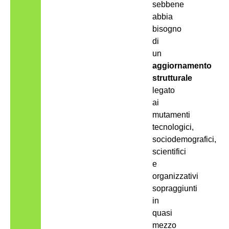
sebbene
abbia
bisogno
di
un
aggiornamento
strutturale
legato
ai
mutamenti
tecnologici,
sociodemografici,
scientifici
e
organizzativi
sopraggiunti
in
quasi
mezzo