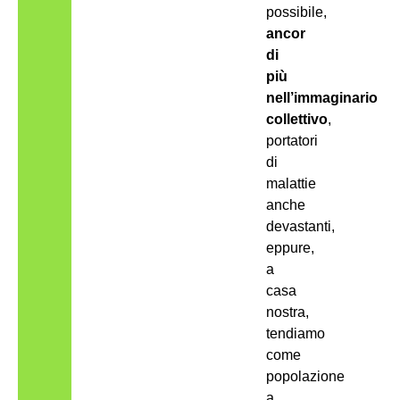
possibile,
ancor
di
più
nell’immaginario
collettivo
,
portatori
di
malattie
anche
devastanti,
eppure,
a
casa
nostra,
tendiamo
come
popolazione
a