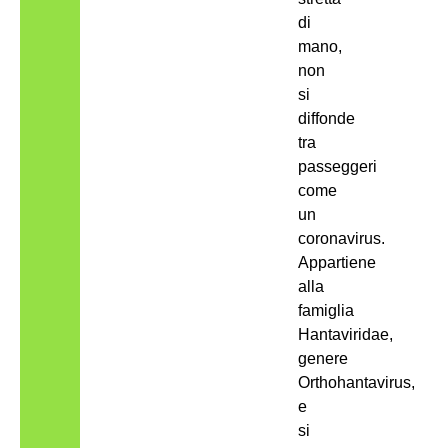
di
mano,
non
si
diffonde
tra
passeggeri
come
un
coronavirus.
Appartiene
alla
famiglia
Hantaviridae,
genere
Orthohantavirus,
e
si