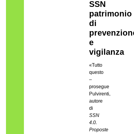
SSN
patrimonio
di
prevenzion
e
vigilanza
«Tutto
questo
–
prosegue
Pulvirenti,
autore
di
SSN
4.0.
Proposte