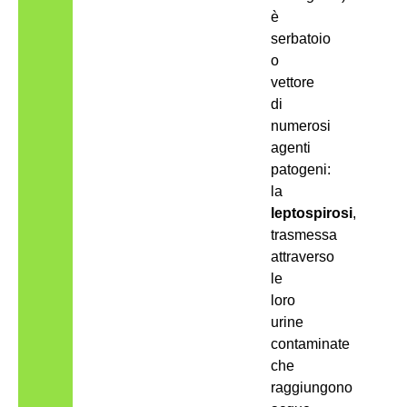
è
serbatoio
o
vettore
di
numerosi
agenti
patogeni:
la
leptospirosi
,
trasmessa
attraverso
le
loro
urine
contaminate
che
raggiungono