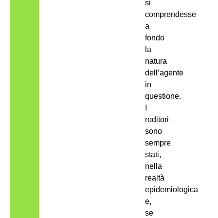
si
comprendesse
a
fondo
la
natura
dell’agente
in
questione.
I
roditori
sono
sempre
stati,
nella
realtà
epidemiologica
e,
se