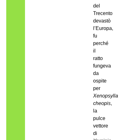
del
Trecento
devastò
l’Europa,
fu
perché
il
ratto
fungeva
da
ospite
per
Xenopsylla
cheopis
,
la
pulce
vettore
di