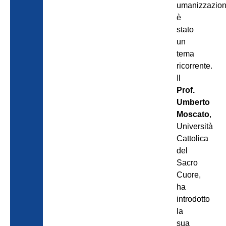
umanizzazio
è
stato
un
tema
ricorrente.
Il
Prof.
Umberto
Moscato
,
Università
Cattolica
del
Sacro
Cuore,
ha
introdotto
la
sua