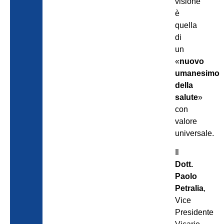
visione
è
quella
di
un
«
nuovo
umanesimo
della
salute
»
con
valore
universale.
Il
Dott.
Paolo
Petralia
,
Vice
Presidente