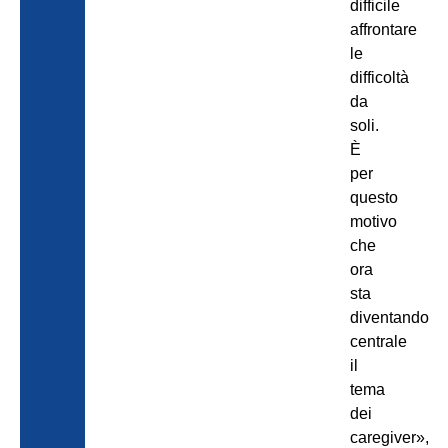
difficile
affrontare
le
difficoltà
da
soli.
È
per
questo
motivo
che
ora
sta
diventando
centrale
il
tema
dei
caregiver»,