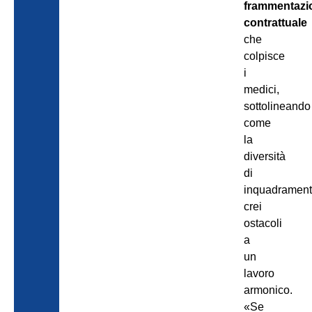
frammentazi
contrattuale
che
colpisce
i
medici,
sottolineando
come
la
diversità
di
inquadrament
crei
ostacoli
a
un
lavoro
armonico.
«Se