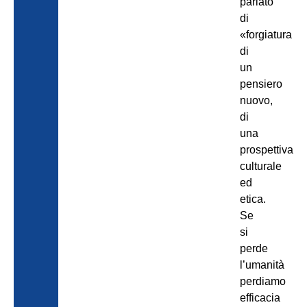
parlato
di
«forgiatura
di
un
pensiero
nuovo,
di
una
prospettiva
culturale
ed
etica.
Se
si
perde
l’umanità
perdiamo
efficacia