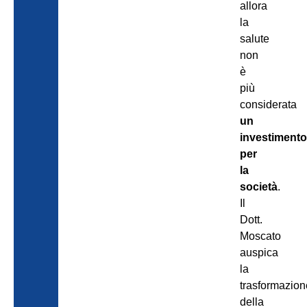
allora
la
salute
non
è
più
considerata
un
investiment
per
la
società
.
Il
Dott.
Moscato
auspica
la
trasformazion
della