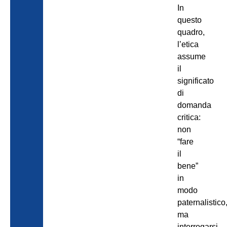
In
questo
quadro,
l’etica
assume
il
significato
di
domanda
critica:
non
“fare
il
bene”
in
modo
paternalistico
ma
interrogarsi