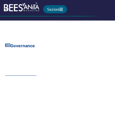
Sezioni
Governance
Tra etica e innovazione: la
sfida dell’umanizzazione
delle cure