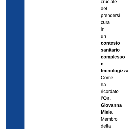
cruciale
del
prendersi
cura
in
un
contesto
sanitario
complesso
e
tecnologizza
Come
ha
ricordato
l’
On.
Giovanna
Miele
,
Membro
della