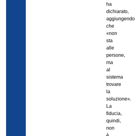
ha
dichiarato,
aggiungendo
che
«non
sta
alle
persone,
ma
al
sistema
trovare
la
soluzione».
La
fiducia,
quindi,
non
è