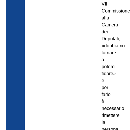
VII
Commission
alla
Camera
dei
Deputati,
«dobbiamo
tornare
a
poterci
fidare»
e
per
farlo
è
necessario
rimettere
la
persona