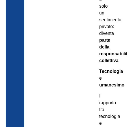
solo
un
sentimento
privato:
diventa
parte
della
responsabili
collettiva
.
Tecnologia
e
umanesimo
Il
rapporto
tra
tecnologia
e