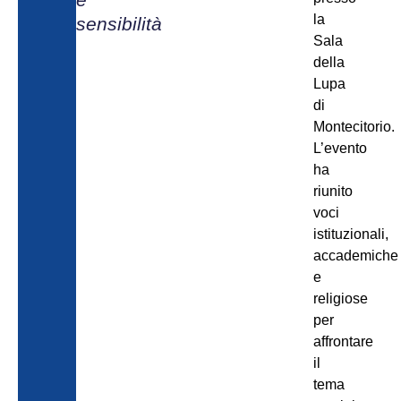
la
sensibilità
Sala
della
Lupa
di
Montecitorio.
L’evento
ha
riunito
voci
istituzionali,
accademiche
e
religiose
per
affrontare
il
tema