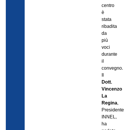
centro
è
stata
ribadita
da
più
voci
durante
il
convegno.
Il
Dott.
Vincenzo
La
Regina
,
Presidente
INNEL,
ha