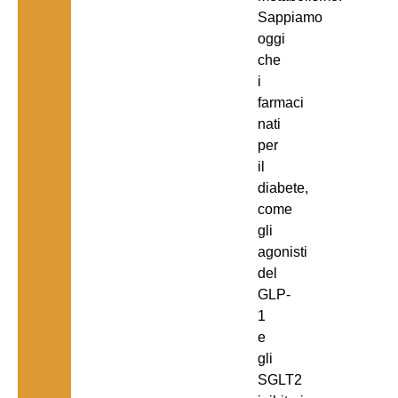
Sappiamo
oggi
che
i
farmaci
nati
per
il
diabete,
come
gli
agonisti
del
GLP-
1
e
gli
SGLT2