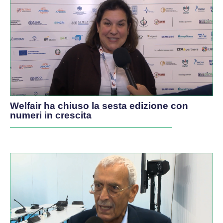
Welfair ha chiuso la sesta edizione con
numeri in crescita