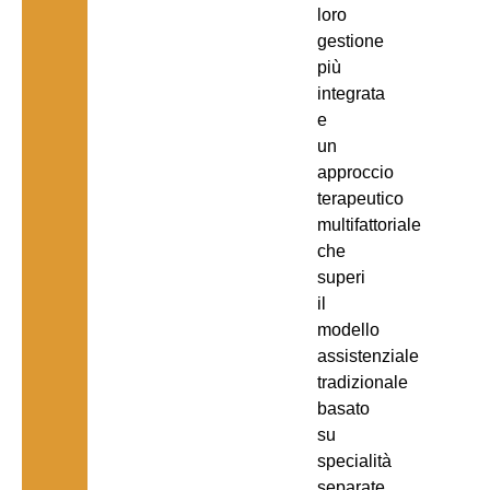
loro
gestione
più
integrata
e
un
approccio
terapeutico
multifattoriale
che
superi
il
modello
assistenziale
tradizionale
basato
su
specialità
separate,