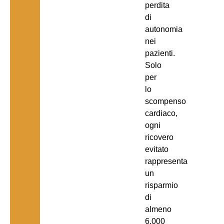
perdita
di
autonomia
nei
pazienti.
Solo
per
lo
scompenso
cardiaco,
ogni
ricovero
evitato
rappresenta
un
risparmio
di
almeno
6.000