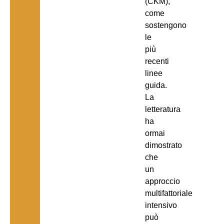
(CKM),
come
sostengono
le
più
recenti
linee
guida.
La
letteratura
ha
ormai
dimostrato
che
un
approccio
multifattoriale
intensivo
può