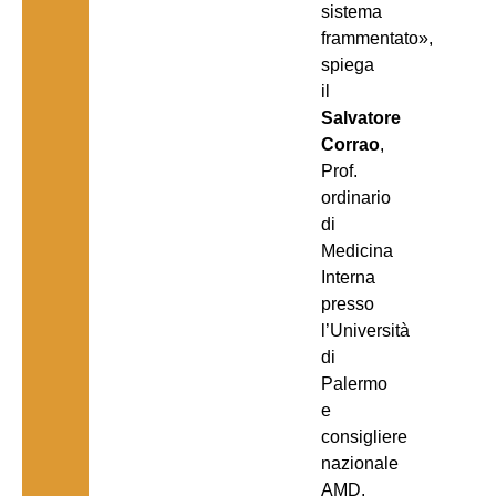
sistema
frammentato»,
spiega
il
Salvatore
Corrao
,
Prof.
ordinario
di
Medicina
Interna
presso
l’Università
di
Palermo
e
consigliere
nazionale
AMD.