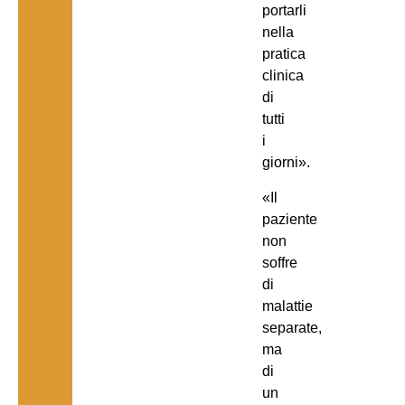
portarli
nella
pratica
clinica
di
tutti
i
giorni».
«Il
paziente
non
soffre
di
malattie
separate,
ma
di
un