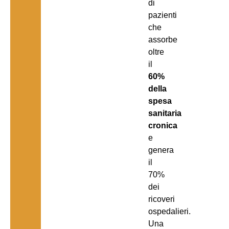
di
pazienti
che
assorbe
oltre
il
60%
della
spesa
sanitaria
cronica
e
genera
il
70%
dei
ricoveri
ospedalieri.
Una