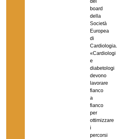
del
board
della
Società
Europea
di
Cardiologia.
«Cardiologi
e
diabetologi
devono
lavorare
fianco
a
fianco
per
ottimizzare
i
percorsi