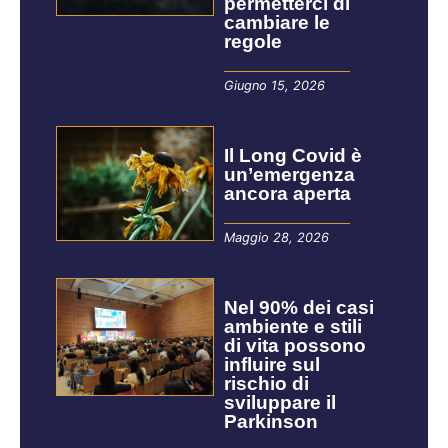
permetterci di
cambiare le
regole
Giugno 15, 2026
Il Long Covid è
un’emergenza
ancora aperta
Maggio 28, 2026
Nel 90% dei casi
ambiente e stili
di vita possono
influire sul
rischio di
sviluppare il
Parkinson