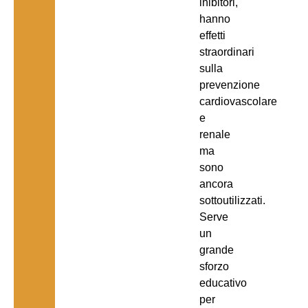
inibitori,
hanno
effetti
straordinari
sulla
prevenzione
cardiovascolare
e
renale
ma
sono
ancora
sottoutilizzati.
Serve
un
grande
sforzo
educativo
per