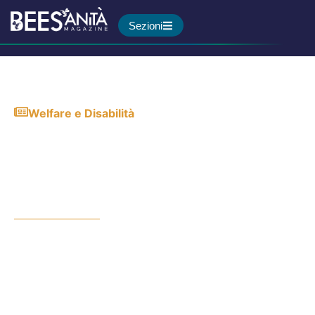
Sezioni
Welfare e Disabilità
Un nuovo modello integrato
d’assistenza per diabete,
malattie cardiovascolari e
insufficienza renale cronica