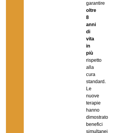
garantire
oltre
8
anni
di
vita
in
più
rispetto
alla
cura
standard.
Le
nuove
terapie
hanno
dimostrato
benefici
simultanei