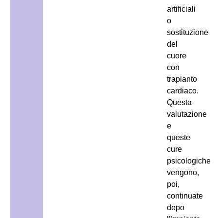
artificiali
o
sostituzione
del
cuore
con
trapianto
cardiaco.
Questa
valutazione
e
queste
cure
psicologiche
vengono,
poi,
continuate
dopo