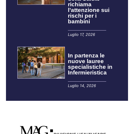
richiama
l’attenzione sui
rischi per i
bambini
Luglio 17, 2026
In partenza le
nuove lauree
specialistiche in
Infermieristica
Luglio 14, 2026