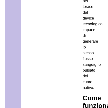
nel
torace
del
device
tecnologico,
capace
di
generare
lo
stesso
flusso
sanguigno
pulsato
del
cuore
nativo.
Come
funzion