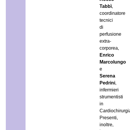
Tabbì
,
coordinatore
tecnici
di
perfusione
extra-
corporea,
Enrico
Marcolungo
e
Serena
Pedrini
,
infermieri
strumentisti
in
Cardiochirurgi
Presenti,
inoltre,