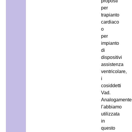
proposti
per
trapianto
cardiaco
o
per
impianto
di
dispositivi
assistenza
ventricolare,
i
cosiddetti
Vad.
Analogamente
l’abbiamo
utilizzata
in
questo