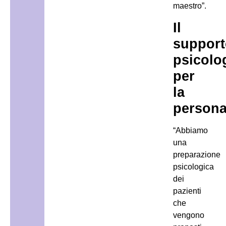
maestro”.
Il
suppor
psicolo
per
la
person
“Abbiamo
una
preparazione
psicologica
dei
pazienti
che
vengono