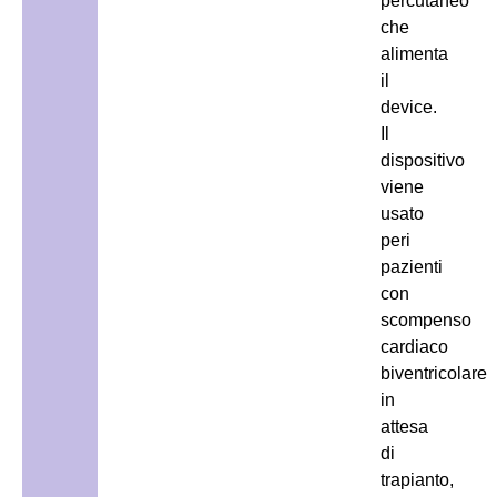
percutaneo
che
alimenta
il
device.
Il
dispositivo
viene
usato
peri
pazienti
con
scompenso
cardiaco
biventricolare
in
attesa
di
trapianto,