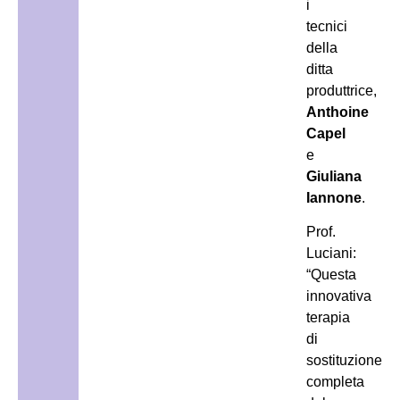
i
tecnici
della
ditta
produttrice,
Anthoine
Capel
e
Giuliana
Iannone
.
Prof.
Luciani:
“Questa
innovativa
terapia
di
sostituzione
completa