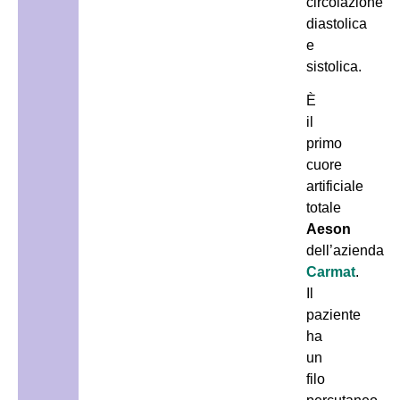
circolazione
diastolica
e
sistolica.
È
il
primo
cuore
artificiale
totale
Aeson
dell’azienda
Carmat
.
Il
paziente
ha
un
filo