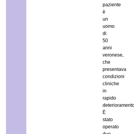
paziente
è
un
uomo
di
50
anni
veronese,
che
presentava
condizioni
cliniche
in
rapido
deterioramento
È
stato
operato
due