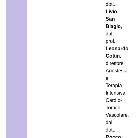
dott.
Livio
San
Biagio
,
dal
prof.
Leonardo
Gottin
,
direttore
Anestesia
e
Terapia
Intensiva
Cardio-
Toraco-
Vascolare,
dal
dott.
Rocco