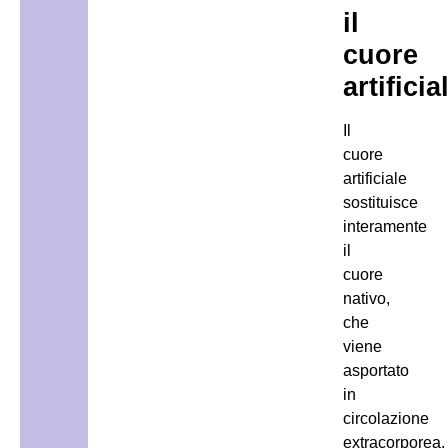
il
cuore
artificia
Il
cuore
artificiale
sostituisce
interamente
il
cuore
nativo,
che
viene
asportato
in
circolazione
extracorporea.