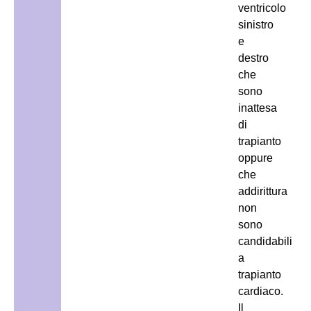
ventricolo
sinistro
e
destro
che
sono
inattesa
di
trapianto
oppure
che
addirittura
non
sono
candidabili
a
trapianto
cardiaco.
Il