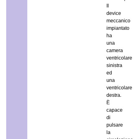
Il
device
meccanico
impiantato
ha
una
camera
ventricolare
sinistra
ed
una
ventricolare
destra.
È
capace
di
pulsare
la