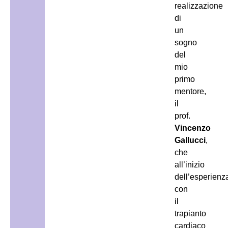
realizzazione
di
un
sogno
del
mio
primo
mentore,
il
prof.
Vincenzo
Gallucci
,
che
all’inizio
dell’esperienz
con
il
trapianto
cardiaco