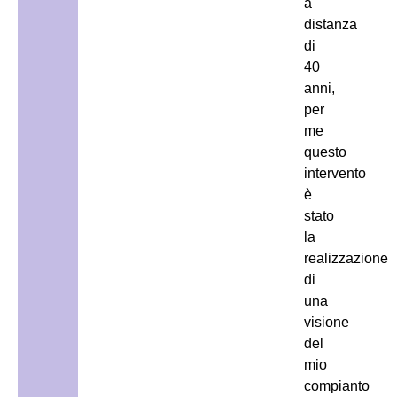
a
distanza
di
40
anni,
per
me
questo
intervento
è
stato
la
realizzazione
di
una
visione
del
mio
compianto