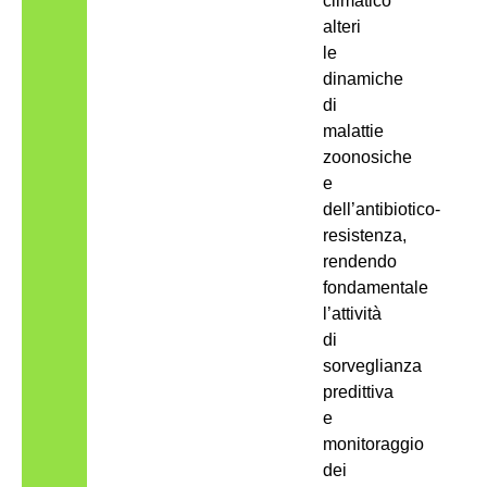
climatico
alteri
le
dinamiche
di
malattie
zoonosiche
e
dell’antibiotico-
resistenza,
rendendo
fondamentale
l’attività
di
sorveglianza
predittiva
e
monitoraggio
dei