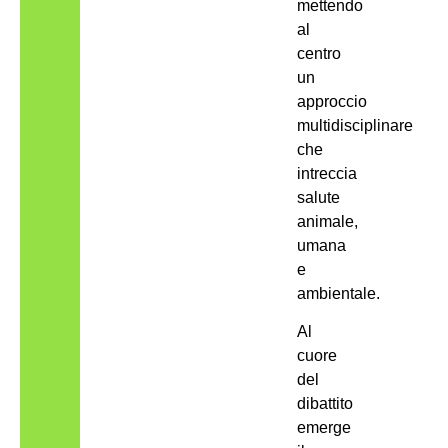
mettendo
al
centro
un
approccio
multidisciplinare
che
intreccia
salute
animale,
umana
e
ambientale.
Al
cuore
del
dibattito
emerge