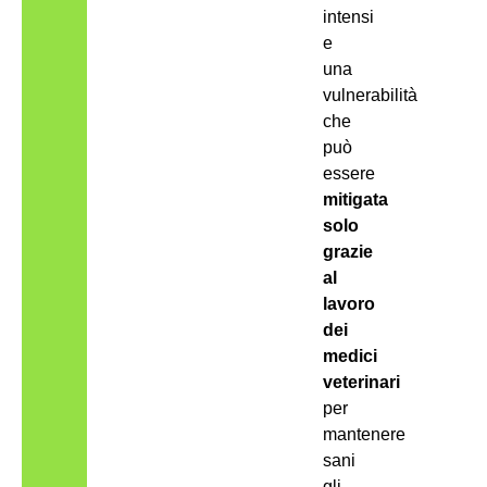
intensi
e
una
vulnerabilità
che
può
essere
mitigata
solo
grazie
al
lavoro
dei
medici
veterinari
per
mantenere
sani
gli