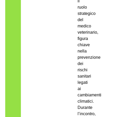
il
ruolo
strategico
del
medico
veterinario,
figura
chiave
nella
prevenzione
dei
rischi
sanitari
legati
ai
cambiamenti
climatici.
Durante
l’incontro,