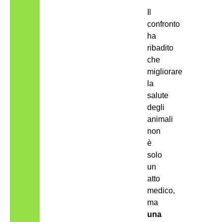
Il
confronto
ha
ribadito
che
migliorare
la
salute
degli
animali
non
è
solo
un
atto
medico,
ma
una