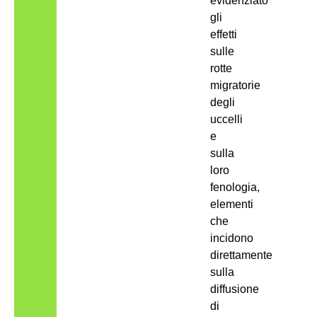
evidenziato
gli
effetti
sulle
rotte
migratorie
degli
uccelli
e
sulla
loro
fenologia,
elementi
che
incidono
direttamente
sulla
diffusione
di