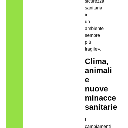
sicurezza
sanitaria
in
un
ambiente
sempre
più
fragile».
Clima,
animali
e
nuove
minacce
sanitarie
I
cambiamenti