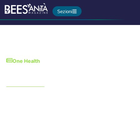
Sezioni
One Health
Veterinari in prima linea
contro la crisi climatica