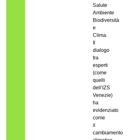
Salute
Ambiente
Biodiversità
e
Clima.
Il
dialogo
tra
esperti
(come
quelli
dell’IZS
Venezie)
ha
evidenziato
come
il
cambiamento