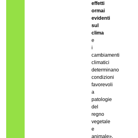
effetti
ormai
evidenti
sul
clima
e
i
cambiamenti
climatici
determinano
condizioni
favorevoli
a
patologie
del
regno
vegetale
e
animale».