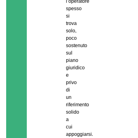
l’operatore
spesso
si
trova
solo,
poco
sostenuto
sul
piano
giuridico
e
privo
di
un
riferimento
solido
a
cui
appoggiarsi.