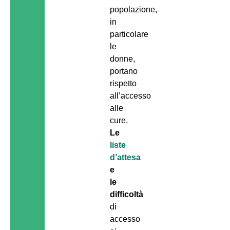
popolazione,
in
particolare
le
donne,
portano
rispetto
all’accesso
alle
cure.
Le
liste
d’attesa
e
le
difficoltà
di
accesso