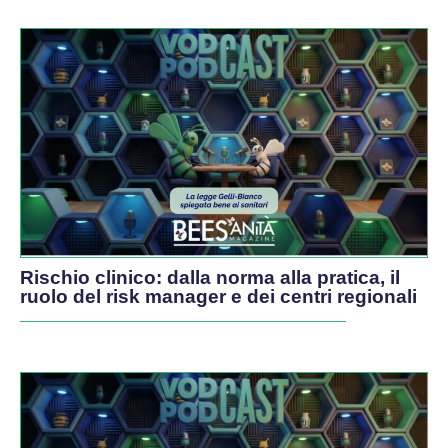
PODCAST
Rischio clinico: dalla norma alla pratica, il
ruolo del risk manager e dei centri regionali