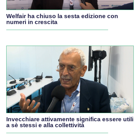
Welfair ha chiuso la sesta edizione con
numeri in crescita
Invecchiare attivamente significa essere utili
a sè stessi e alla collettività