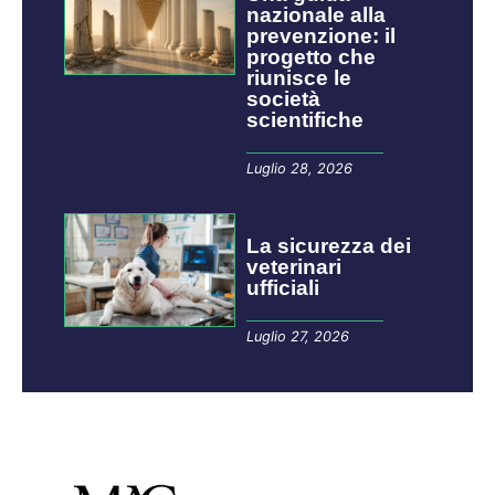
nazionale alla
prevenzione: il
progetto che
riunisce le
società
scientifiche
Luglio 28, 2026
La sicurezza dei
veterinari
ufficiali
Luglio 27, 2026