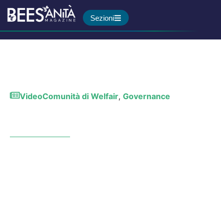
Sezioni
Video
Comunità di Welfair
,
Governance
Il professionista sanitario si
sente sempre più solo