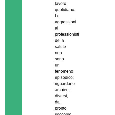
lavoro
quotidiano.
Le
aggressioni
ai
professionisti
della
salute
non
sono
un
fenomeno
episodico:
riguardano
ambienti
diversi,
dal
pronto
soccorso