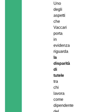
Uno
degli
aspetti
che
Vaccari
porta
in
evidenza
riguarda
la
disparità
di
tutele
tra
chi
lavora
come
dipendente
del