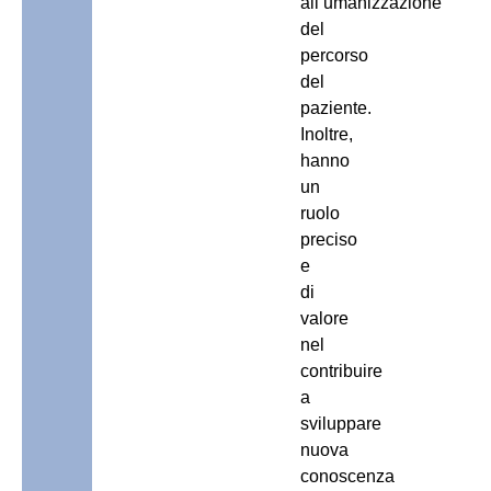
all’umanizzazione
del
percorso
del
paziente.
Inoltre,
hanno
un
ruolo
preciso
e
di
valore
nel
contribuire
a
sviluppare
nuova
conoscenza