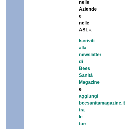
nelle
Aziende
e
nelle
ASL
».
Iscriviti
alla
newsletter
di
Bees
Sanità
Magazine
e
aggiungi
beesanitamagazine.it
tra
le
tue