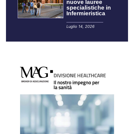
nuove lauree
specialistiche in
Infermieristica
Luglio 14, 2026