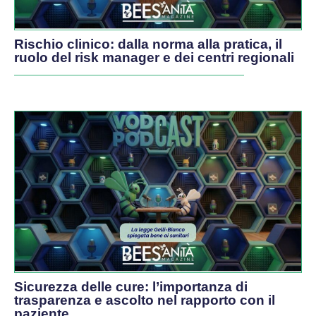
Rischio clinico: dalla norma alla pratica, il
ruolo del risk manager e dei centri regionali
Sicurezza delle cure: l’importanza di
trasparenza e ascolto nel rapporto con il
paziente