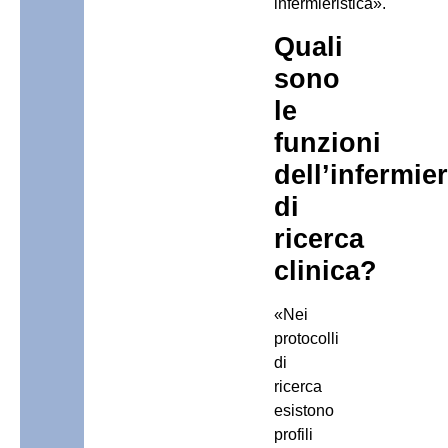
infermieristica».
Quali
sono
le
funzioni
dell’infermie
di
ricerca
clinica?
«Nei
protocolli
di
ricerca
esistono
profili