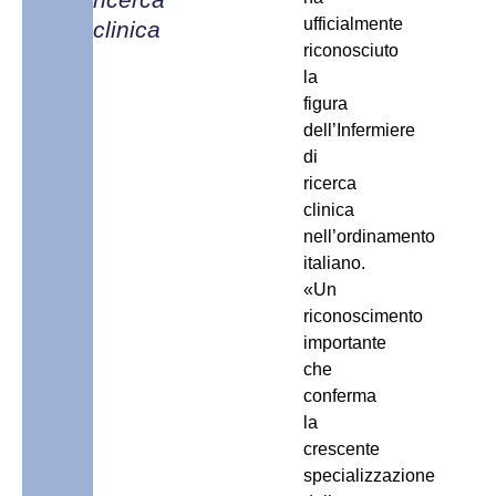
ufficialmente
clinica
riconosciuto
la
figura
dell’Infermiere
di
ricerca
clinica
nell’ordinamento
italiano.
«Un
riconoscimento
importante
che
conferma
la
crescente
specializzazione