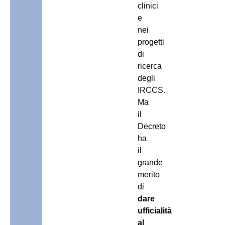
clinici
e
nei
progetti
di
ricerca
degli
IRCCS.
Ma
il
Decreto
ha
il
grande
merito
di
dare
ufficialità
al