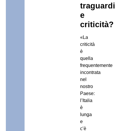
traguardi
e
criticità?
«La
criticità
è
quella
frequentemente
incontrata
nel
nostro
Paese:
l’Italia
è
lunga
e
c’è