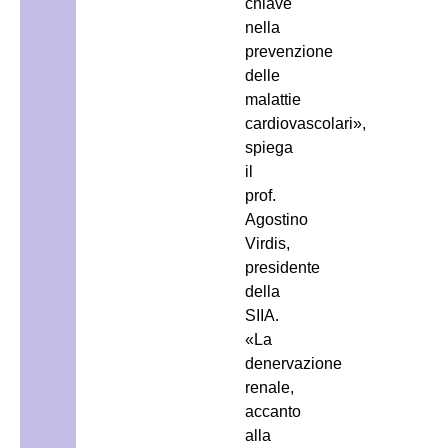
chiave
nella
prevenzione
delle
malattie
cardiovascolari»,
spiega
il
prof.
Agostino
Virdis,
presidente
della
SIIA.
«La
denervazione
renale,
accanto
alla