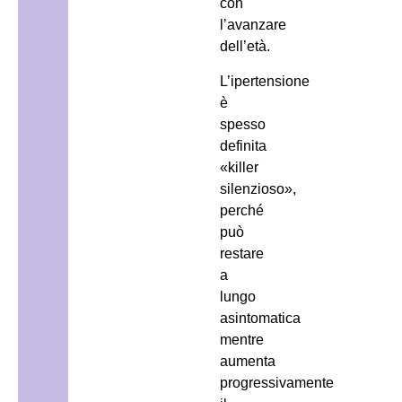
con
l’avanzare
dell’età.
L’ipertensione
è
spesso
definita
«killer
silenzioso»,
perché
può
restare
a
lungo
asintomatica
mentre
aumenta
progressivamente