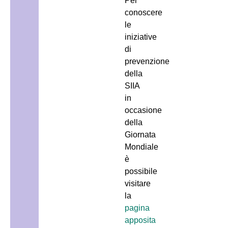
Per
conoscere
le
iniziative
di
prevenzione
della
SIIA
in
occasione
della
Giornata
Mondiale
è
possibile
visitare
la
pagina
apposita