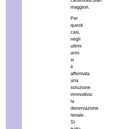
cardiovascolari
maggiori.
Per
questi
casi,
negli
ultimi
anni
si
è
affermata
una
soluzione
innovativa:
la
denervazione
renale.
Si
tratta