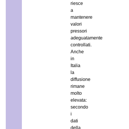
riesce
a
mantenere
valori
pressori
adeguatamente
controllati.
Anche
in
Italia
la
diffusione
rimane
molto
elevata:
secondo
i
dati
della