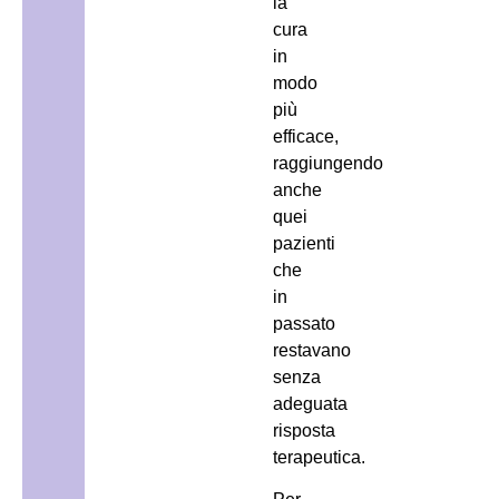
la
cura
in
modo
più
efficace,
raggiungendo
anche
quei
pazienti
che
in
passato
restavano
senza
adeguata
risposta
terapeutica.