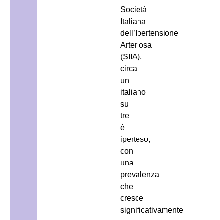
Società
Italiana
dell’Ipertensione
Arteriosa
(SIIA),
circa
un
italiano
su
tre
è
iperteso,
con
una
prevalenza
che
cresce
significativamente