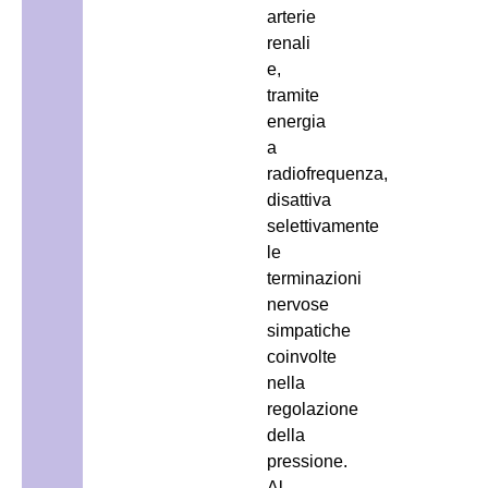
arterie
renali
e,
tramite
energia
a
radiofrequenza,
disattiva
selettivamente
le
terminazioni
nervose
simpatiche
coinvolte
nella
regolazione
della
pressione.
Al