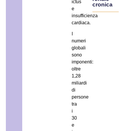
ictus
cronica
e
insufficienza
cardiaca.
I
numeri
globali
sono
imponenti:
oltre
1,28
miliardi
di
persone
tra
i
30
e