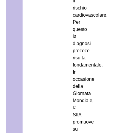
il
rischio
cardiovascolare.
Per
questo
la
diagnosi
precoce
risulta
fondamentale.
In
occasione
della
Giornata
Mondiale,
la
SIIA
promuove
su