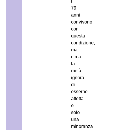
i
79
anni
convivono
con
questa
condizione,
ma
circa
la
metà
ignora
di
esserne
affetta
e
solo
una
minoranza